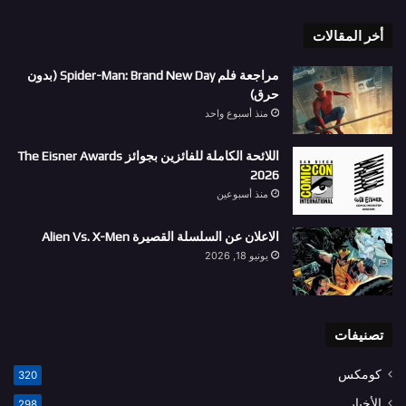
أخر المقالات
مراجعة فلم Spider-Man: Brand New Day (بدون
حرق)
منذ أسبوع واحد
اللائحة الكاملة للفائزين بجوائز The Eisner Awards
2026
منذ أسبوعين
الاعلان عن السلسلة القصيرة Alien Vs. X-Men
يونيو 18, 2026
تصنيفات
كومكس
320
الأخبار
298