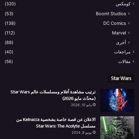
كومكس
(320)
(53)
Boom! Studios
(138)
DC Comics
(112)
Marvel
أخرى
(88)
مراجعات
(40)
مقالات
(56)
Star Wars
ترتيب مشاهدة أفلام ومسلسلات عالم Star Wars
(محدّث مايو 2026)
مايو 10, 2026
الاعلان عن قصة خاصة بشخصية Kelnacca من
مسلسل Star Wars: The Acolyte
يونيو 9, 2024