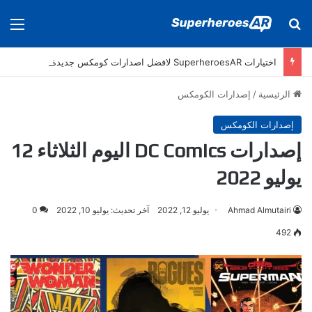
بحث عن
الق
اختيارات SuperheroesAR لافضل اصدارات كومكس جديدة في سنة 2025
الرئيسية
/
إصدارات الكومكس
إصدارات الكومكس
إصدارات DC Comics اليوم الثلاثاء 12
يوليو 2022
Ahmad Almutairi
يوليو 12, 2022
آخر تحديث: يوليو 10, 2022
0
492