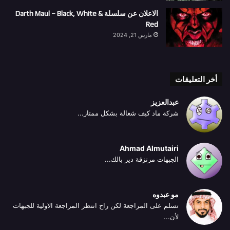
الاعلان عن سلسلة Darth Maul – Black, White &
Red
مارس 21, 2024
أخر التعليقات
عبدالعزيز
شركة ماد كيف شغالة بشكل ممتاز...
Ahmad Almutairi
الجبهات مرتزقة دير بالك...
مو عبدوه
تسلم على المراجعة لكن راح انتظر المراجعة الاولية للجبهات
لأن...