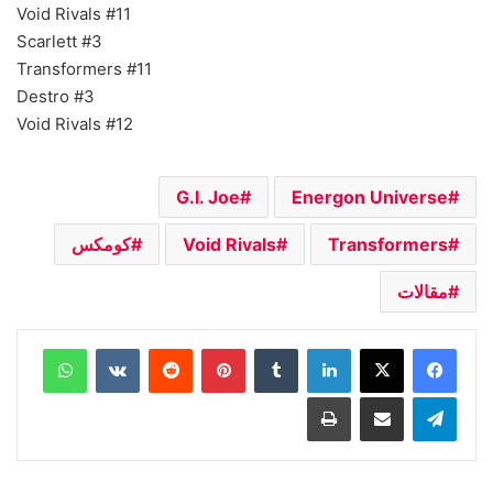
Void Rivals #11
Scarlett #3
Transformers #11
Destro #3
Void Rivals #12
G.I. Joe
Energon Universe
Transformers
Void Rivals
كومكس
مقالات
لينكدإن
بينتيريست
واتساب
تيلقرام
مشاركة عبر البريد
طباعة