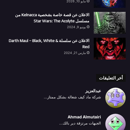
مايو 10, 2026
الاعلان عن قصة خاصة بشخصية Kelnacca من
مسلسل Star Wars: The Acolyte
يونيو 9, 2024
الاعلان عن سلسلة Darth Maul – Black, White &
Red
مارس 21, 2024
أخر التعليقات
عبدالعزيز
شركة ماد كيف شغالة بشكل ممتاز...
Ahmad Almutairi
الجبهات مرتزقة دير بالك...