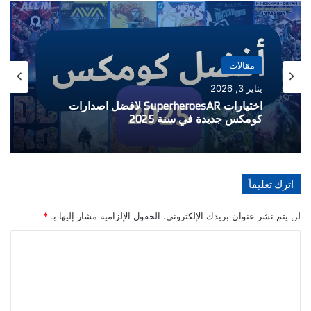
مقالات
يناير 3, 2026
مقالات
اختيارات SuperheroesAR لافضل اصدارات
ديسمبر 25, 2024
كومكس جديدة في سنة 2025
اترك تعليقاً
اختيارات SuperheroesAR لافضل اصدارات
كومكس جديدة في سنة 2024
لن يتم نشر عنوان بريدك الإلكتروني.
الحقول الإلزامية مشار إليها بـ
*
ا
ل
ت
ع