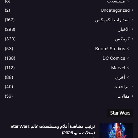
مسلسلات
(8)
(2)
Uncategorized
إصدارات الكومكس
(167)
الأخبار
(298)
كومكس
(320)
(53)
Boom! Studios
(138)
DC Comics
(112)
Marvel
أخرى
(88)
مراجعات
(40)
مقالات
(56)
Star Wars
ترتيب مشاهدة أفلام ومسلسلات عالم Star Wars
(محدّث مايو 2026)