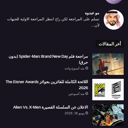
مو عبدوه
تسلم على المراجعة لكن راح انتظر المراجعة الاولية للجبهات
لأن...
أخر المقالات
مراجعة فلم Spider-Man: Brand New Day (بدون
حرق)
منذ أسبوع واحد
اللائحة الكاملة للفائزين بجوائز The Eisner Awards
2026
منذ أسبوعين
الاعلان عن السلسلة القصيرة Alien Vs. X-Men
يونيو 18, 2026