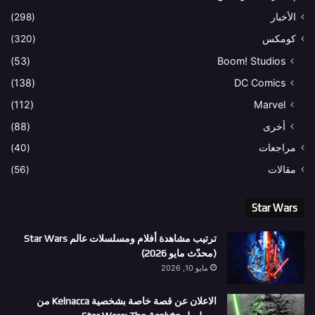
الأخبار
(298)
كومكس
(320)
(53)
Boom! Studios
(138)
DC Comics
(112)
Marvel
أخرى
(88)
مراجعات
(40)
مقالات
(56)
Star Wars
ترتيب مشاهدة أفلام ومسلسلات عالم Star Wars
(محدّث مايو 2026)
مايو 10, 2026
الاعلان عن قصة خاصة بشخصية Kelnacca من