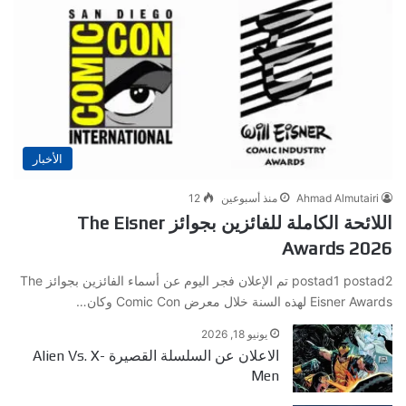
الأخبار
Ahmad Almutairi
منذ أسبوعين
12
اللائحة الكاملة للفائزين بجوائز The Eisner
Awards 2026
postad1 postad2 تم الإعلان فجر اليوم عن أسماء الفائزين بجوائز The
Eisner Awards لهذه السنة خلال معرض Comic Con وكان…
يونيو 18, 2026
الاعلان عن السلسلة القصيرة Alien Vs. X-
Men