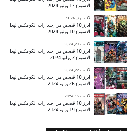
الاسبوع 17 يوليو 2024
يوليو 6, 2024
أبرز 10 قصص من إصدارات الكومكس لهذا
الاسبوع 10 يوليو 2024
يونيو 29, 2024
أبرز 10 قصص من إصدارات الكومكس لهذا
الاسبوع 3 يوليو 2024
يونيو 22, 2024
أبرز 10 قصص من إصدارات الكومكس لهذا
الاسبوع 26 يونيو 2024
يونيو 15, 2024
أبرز 10 قصص من إصدارات الكومكس لهذا
الاسبوع 19 يونيو 2024