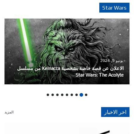
Star Wars
مارس 21, 2024
الاعلان عن سلسلة Darth Maul – Black, White & Red
اخر الاخبار
المزيد