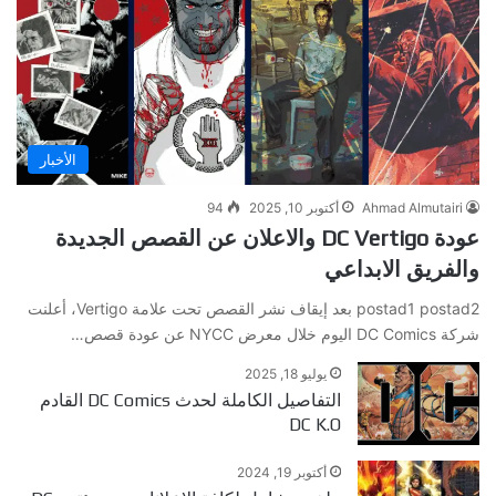
الأخبار
Ahmad Almutairi
أكتوبر 10, 2025
94
عودة DC Vertigo والاعلان عن القصص الجديدة
والفريق الابداعي
postad1 postad2 بعد إيقاف نشر القصص تحت علامة Vertigo، أعلنت
شركة DC Comics اليوم خلال معرض NYCC عن عودة قصص…
يوليو 18, 2025
التفاصيل الكاملة لحدث DC Comics القادم
DC K.O
أكتوبر 19, 2024