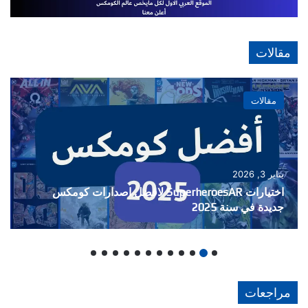
مقالات
مقالات
ديسمبر 25, 2024
اختيارات SuperheroesAR لافضل اصدارات كومكس
جديدة في سنة 2024
مراجعات