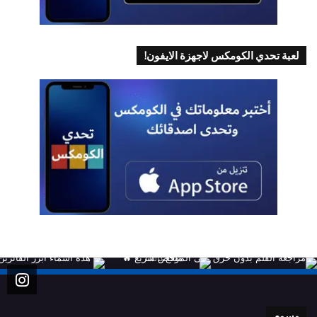
لعبة تحدي الكومكس لاجهزة الايفون!
وسوم