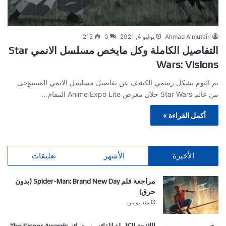
Ahmad Almutairi
يوليو 4, 2021
0
212
التفاصيل الكاملة وكل مايخص مسلسل الانمي Star
Wars: Visions
تم اليوم بشكل رسمي الكشف عن تفاصيل مسلسل الانمي المستوحى
من عالم Star Wars خلال معرض Anime Expo Lite المقام…
أكمل القراءة »
الأخيرة
الأشهر
تعليقات
مراجعة فلم Spider-Man: Brand New Day (بدون
حرق)
منذ يومين