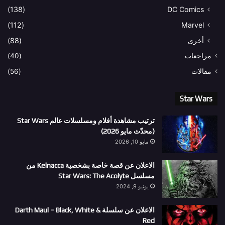
(138)
DC Comics
(112)
Marvel
أخرى
(88)
مراجعات
(40)
مقالات
(56)
Star Wars
ترتيب مشاهدة أفلام ومسلسلات عالم Star Wars
(محدّث مايو 2026)
مايو 10, 2026
الاعلان عن قصة خاصة بشخصية Kelnacca من
مسلسل Star Wars: The Acolyte
يونيو 9, 2024
الاعلان عن سلسلة Darth Maul – Black, White &
Red