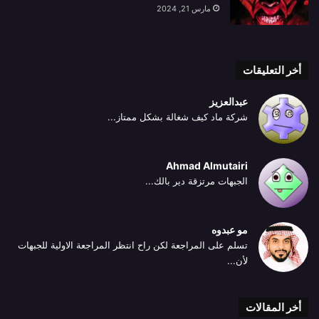
مارس 21, 2024
أخر التعليقات
عبدالعزيز
شركة ماد كيف شغالة بشكل ممتاز...
Ahmad Almutairi
الجبهات مرتزقة دير بالك...
مو عبدوه
تسلم على المراجعة لكن راح انتظر المراجعة الاولية للجبهات
لأن...
أخر المقالات