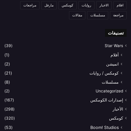
افلام
الاخبار
روايات
كومكس
مارفل
مراجعات
مراجعة
مسلسلات
مقالات
تصنيفات
(39)
Star Wars
أفلام
(1)
انميشن
(2)
كومكس / روايات
(21)
مسلسلات
(8)
(2)
Uncategorized
إصدارات الكومكس
(167)
الأخبار
(298)
كومكس
(320)
(53)
Boom! Studios