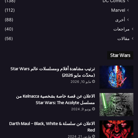
(138)
DC Comics
(112)
Marvel
أخرى
(88)
مراجعات
(40)
مقالات
(56)
Star Wars
ترتيب مشاهدة أفلام ومسلسلات عالم Star Wars
(محدّث مايو 2026)
مايو 10, 2026
الاعلان عن قصة خاصة بشخصية Kelnacca من
مسلسل Star Wars: The Acolyte
يونيو 9, 2024
الاعلان عن سلسلة Darth Maul – Black, White &
Red
مارس 21, 2024