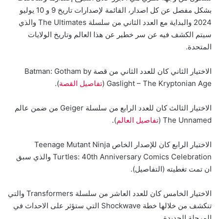
بشكل مفصل عن كل اصدار، القائمة لإصدارات تاريخ 9 و 10 يوليو
2024 والبداية مع العدد الثاني من سلسلة The Ultimates والذي
سيتم الكشف فيه عن سر خطير عن هذا العالم وتاريخ الولايات
المتحدة.
الاختيار الثاني كان للعدد الثاني من قصة Batman: Gotham by
Gaslight – The Kryptonian Age (
تفاصيل القصة
).
الاختيار الثالث كان للعدد الرابع من سلسلة Geiger من ضمن عالم
The Unnamed (
تفاصيل العالم
).
الاختيار الرابع كان للإصدار الخاص Teenage Mutant Ninja
Turtles: 40th Anniversary Comics Celebration والذي سبق
ان تمت تغطيته (التفاصيل).
الاختيار الخامس كان للعدد العاشر من سلسلة Transformers والتي
تنكشف من خلالها خطة Shockwave التي ستؤثر على الاحداث في
المرحلة الجديدة.