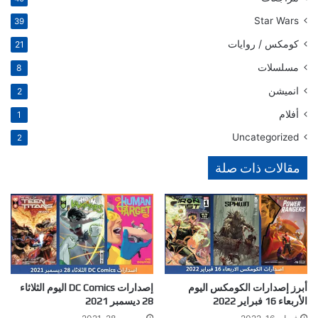
Star Wars
39
كومكس / روايات
21
مسلسلات
8
انميشن
2
أفلام
1
Uncategorized
2
مقالات ذات صلة
أبرز إصدارات الكومكس اليوم
إصدارات DC Comics اليوم الثلاثاء
الأربعاء 16 فبراير 2022
28 ديسمبر 2021