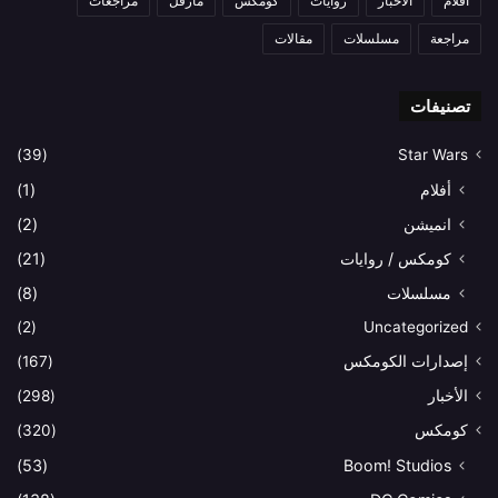
افلام
الاخبار
روايات
كومكس
مارفل
مراجعات
مراجعة
مسلسلات
مقالات
تصنيفات
(39)
Star Wars
أفلام
(1)
انميشن
(2)
كومكس / روايات
(21)
مسلسلات
(8)
(2)
Uncategorized
إصدارات الكومكس
(167)
الأخبار
(298)
كومكس
(320)
(53)
Boom! Studios