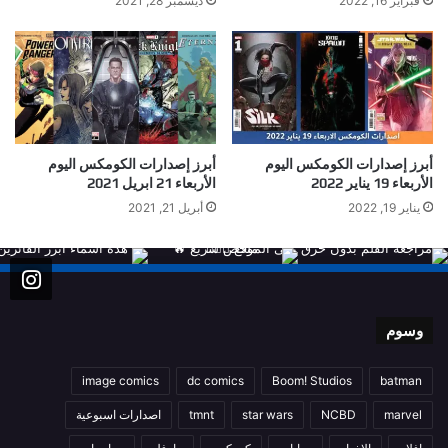
فبراير 16, 2022
ديسمبر 28, 2021
أبرز إصدارات الكومكس اليوم
أبرز إصدارات الكومكس اليوم
الأربعاء 19 يناير 2022
الأربعاء 21 ابريل 2021
يناير 19, 2022
أبريل 21, 2021
وسوم
image comics
dc comics
Boom! Studios
batman
marvel
NCBD
star wars
tmnt
اصدارات اسبوعية