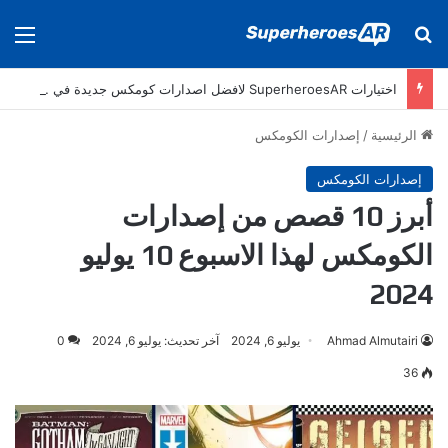
بحث عن
الق
اختيارات SuperheroesAR لافضل اصدارات كومكس جديدة في سنة 2025
الرئيسية
/
إصدارات الكومكس
إصدارات الكومكس
أبرز 10 قصص من إصدارات
الكومكس لهذا الاسبوع 10 يوليو
2024
Ahmad Almutairi
يوليو 6, 2024
آخر تحديث: يوليو 6, 2024
0
36