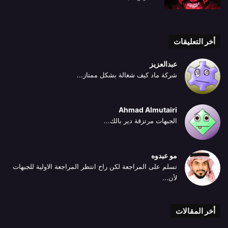
أخر التعليقات
عبدالعزيز
شركة ماد كيف شغالة بشكل ممتاز...
Ahmad Almutairi
الجبهات مرتزقة دير بالك...
مو عبدوه
تسلم على المراجعة لكن راح انتظر المراجعة الاولية للجبهات
لأن...
أخر المقالات