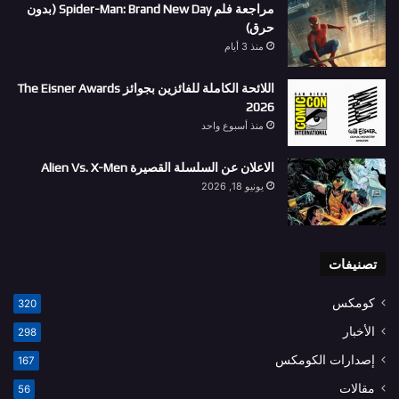
مراجعة فلم Spider-Man: Brand New Day (بدون
حرق)
منذ 3 أيام
اللائحة الكاملة للفائزين بجوائز The Eisner Awards
2026
منذ أسبوع واحد
الاعلان عن السلسلة القصيرة Alien Vs. X-Men
يونيو 18, 2026
تصنيفات
كومكس
320
الأخبار
298
إصدارات الكومكس
167
مقالات
56