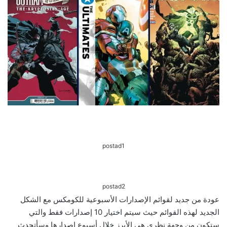
postad1
postad2
عودة من جديد لقوائم الإصدارات الأسبوعية للكومكس مع الشكل
الجديد لهذه القوائم حيث سيتم اختيار 10 إصدارات فقط والتي
ستكون من وجهة نظري هي الأبرز خلال أسبوع إصدارها وسأتحدث