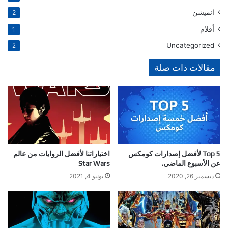
انميشن
2
أفلام
1
Uncategorized
2
مقالات ذات صلة
Top 5 لأفضل إصدارات كومكس
اختياراتنا لأفضل الروايات من عالم
عن الأسبوع الماضي.
Star Wars
ديسمبر 26, 2020
يونيو 4, 2021