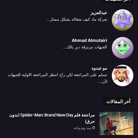
عبدالعزيز
شركة ماد كيف شغالة بشكل ممتاز...
Ahmad Almutairi
الجبهات مرتزقة دير بالك...
مو عبدوه
تسلم على المراجعة لكن راح انتظر المراجعة الاولية للجبهات
لأن...
أخر المقالات
مراجعة فلم Spider-Man: Brand New Day (بدون
حرق)
منذ يوم واحد