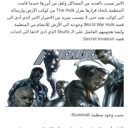
الامر تسبب بالعديد من المشاكل ولعل من أبرزها عندما قامت
المنظمة باتخاذ قرارها بعزل The Hulk من كوكب الأرض وارساله
الى كوكب بعيد حتى لا يتسبب بمزيد من الاضرار الامر الذي أدى الى
قصة World War Hulk وعودته الى الأرض للانتقام من المنظمة
وايضا هجومهم الفاشل على الـ Skulls الذي ادى لاحقا الى احداث
قصة Secret Invasion.
سبب وجود منظمة Illuminati: