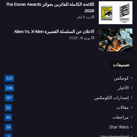
اللائحة الكاملة للفائزين بجوائز The Eisner Awards
2026
منذ 6 أيام
الاعلان عن السلسلة القصيرة Alien Vs. X-Men
يونيو 18, 2026
تصنيفات
كومكس
320
الأخبار
298
إصدارات الكومكس
167
مقالات
56
مراجعات
40
Star Wars
39
Uncategorized