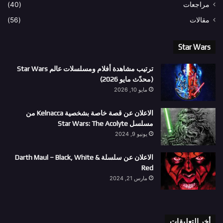
مراجعات
(40)
مقالات
(56)
Star Wars
ترتيب مشاهدة أفلام ومسلسلات عالم Star Wars
(محدّث مايو 2026)
مايو 10, 2026
الاعلان عن قصة خاصة بشخصية Kelnacca من
مسلسل Star Wars: The Acolyte
يونيو 9, 2024
الاعلان عن سلسلة Darth Maul – Black, White &
Red
مارس 21, 2024
أخر التعليقات