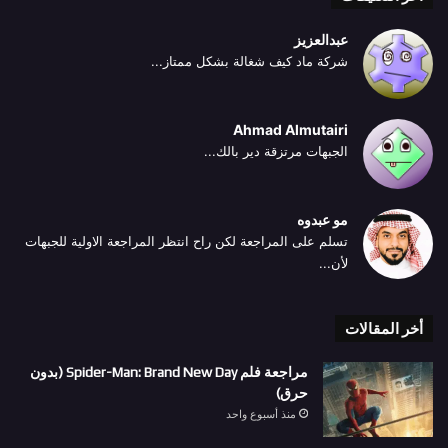
عبدالعزيز
شركة ماد كيف شغالة بشكل ممتاز...
Ahmad Almutairi
الجبهات مرتزقة دير بالك...
مو عبدوه
تسلم على المراجعة لكن راح انتظر المراجعة الاولية للجبهات
لأن...
أخر المقالات
مراجعة فلم Spider-Man: Brand New Day (بدون
حرق)
منذ أسبوع واحد