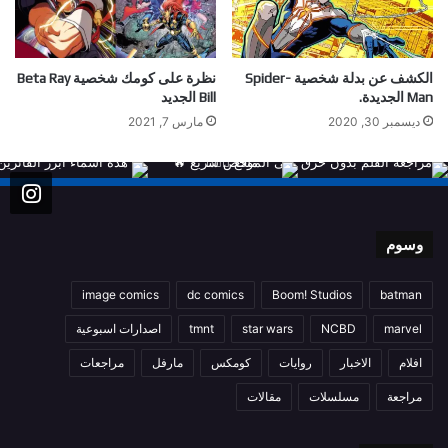
الكشف عن بدلة شخصية Spider-
نظرة على كومك شخصية Beta Ray
Man الجديدة.
Bill الجديد
ديسمبر 30, 2020
مارس 7, 2021
وسوم
image comics
dc comics
Boom! Studios
batman
marvel
NCBD
star wars
tmnt
اصدارات اسبوعية
افلام
الاخبار
روايات
كومكس
مارفل
مراجعات
مراجعة
مسلسلات
مقالات