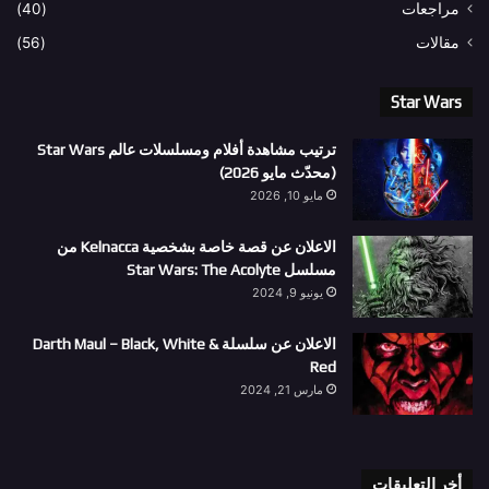
مراجعات
(40)
مقالات
(56)
Star Wars
ترتيب مشاهدة أفلام ومسلسلات عالم Star Wars
(محدّث مايو 2026)
مايو 10, 2026
الاعلان عن قصة خاصة بشخصية Kelnacca من
مسلسل Star Wars: The Acolyte
يونيو 9, 2024
الاعلان عن سلسلة Darth Maul – Black, White &
Red
مارس 21, 2024
أخر التعليقات