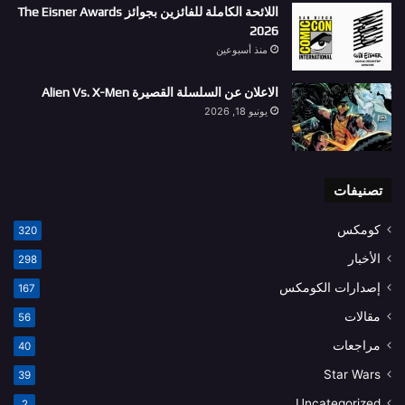
اللائحة الكاملة للفائزين بجوائز The Eisner Awards
2026
منذ أسبوعين
الاعلان عن السلسلة القصيرة Alien Vs. X-Men
يونيو 18, 2026
تصنيفات
كومكس
320
الأخبار
298
إصدارات الكومكس
167
مقالات
56
مراجعات
40
Star Wars
39
Uncategorized
2