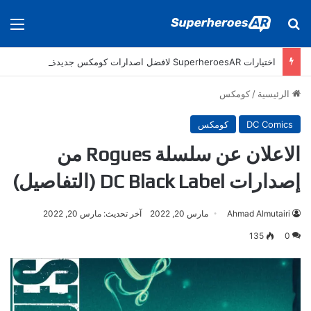
بحث عن
الق
اختيارات SuperheroesAR لافضل اصدارات كومكس جديدة في سنة 2025
الرئيسية
/
كومكس
DC Comics
كومكس
الاعلان عن سلسلة Rogues من
إصدارات DC Black Label (التفاصيل)
Ahmad Almutairi
مارس 20, 2022
آخر تحديث: مارس 20, 2022
135
0