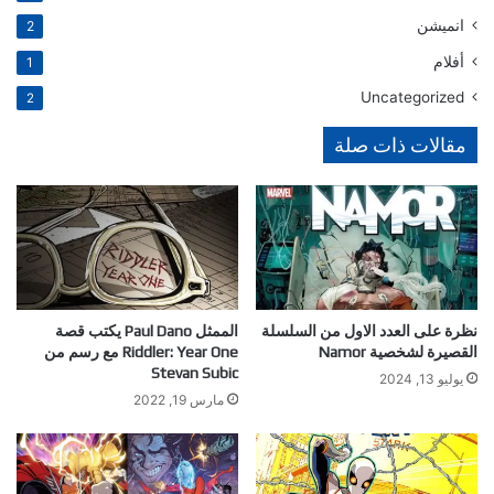
انميشن
2
أفلام
1
Uncategorized
2
مقالات ذات صلة
نظرة على العدد الاول من السلسلة
الممثل Paul Dano يكتب قصة
القصيرة لشخصية Namor
Riddler: Year One مع رسم من
Stevan Subic
يوليو 13, 2024
مارس 19, 2022