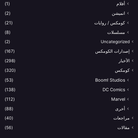
أفلام
(1)
انميشن
(2)
كومكس / روايات
(21)
مسلسلات
(8)
(2)
Uncategorized
إصدارات الكومكس
(167)
الأخبار
(298)
كومكس
(320)
(53)
Boom! Studios
(138)
DC Comics
(112)
Marvel
أخرى
(88)
مراجعات
(40)
مقالات
(56)