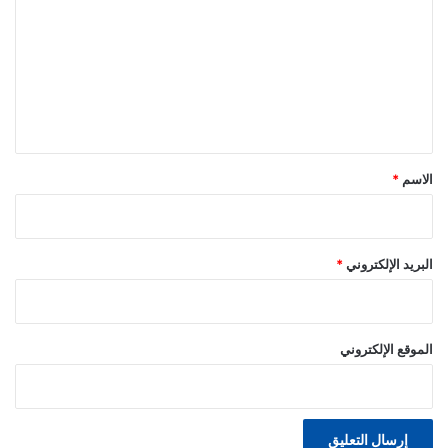
ت
ع
ل
ي
ق
*
الاسم
*
البريد الإلكتروني
*
الموقع الإلكتروني