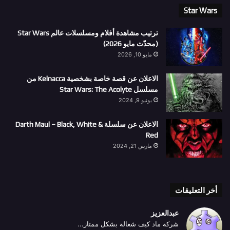
Star Wars
ترتيب مشاهدة أفلام ومسلسلات عالم Star Wars
(محدّث مايو 2026)
مايو 10, 2026
الاعلان عن قصة خاصة بشخصية Kelnacca من
مسلسل Star Wars: The Acolyte
يونيو 9, 2024
الاعلان عن سلسلة Darth Maul – Black, White &
Red
مارس 21, 2024
أخر التعليقات
عبدالعزيز
شركة ماد كيف شغالة بشكل ممتاز...