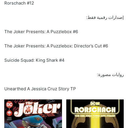
Rorschach #12
إصدارات رقمية فقط:
The Joker Presents: A Puzzlebox #6
The Joker Presents: A Puzzlebox: Director’s Cut #6
Suicide Squad: King Shark #4
روايات مصورة:
Unearthed A Jessica Cruz Story TP