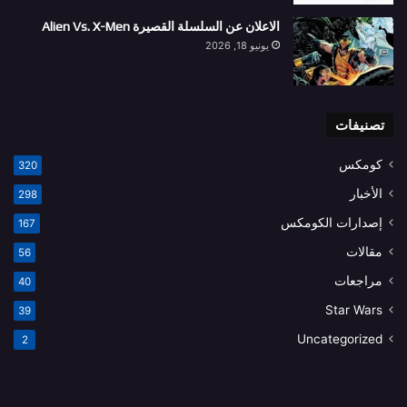
الاعلان عن السلسلة القصيرة Alien Vs. X-Men
يونيو 18, 2026
تصنيفات
كومكس
320
الأخبار
298
إصدارات الكومكس
167
مقالات
56
مراجعات
40
Star Wars
39
Uncategorized
2