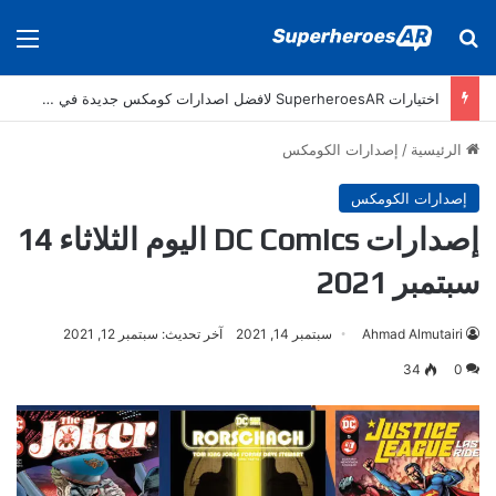
بحث عن
الق
اختيارات SuperheroesAR لافضل اصدارات كومكس جديدة في سنة 2025
الرئيسية
/
إصدارات الكومكس
إصدارات الكومكس
إصدارات DC Comics اليوم الثلاثاء 14
سبتمبر 2021
Ahmad Almutairi
سبتمبر 14, 2021
آخر تحديث: سبتمبر 12, 2021
34
0