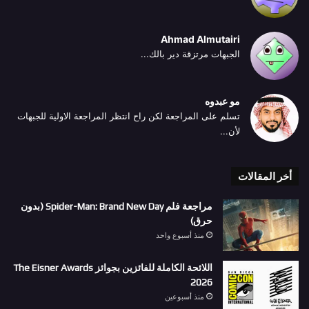
Ahmad Almutairi
الجبهات مرتزقة دير بالك...
مو عبدوه
تسلم على المراجعة لكن راح انتظر المراجعة الاولية للجبهات
لأن...
أخر المقالات
مراجعة فلم Spider-Man: Brand New Day (بدون
حرق)
منذ أسبوع واحد
اللائحة الكاملة للفائزين بجوائز The Eisner Awards
2026
منذ أسبوعين