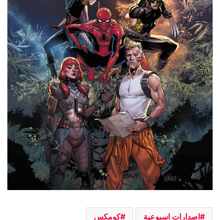
اصدارات اسبوعية
كومكس