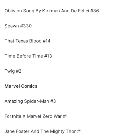
Oblivion Song By Kirkman And De Felici #36
Spawn #330
That Texas Blood #14
Time Before Time #13
Twig #2
Marvel Comics
Amazing Spider-Man #3
Fortnite X Marvel Zero War #1
Jane Foster And The Mighty Thor #1