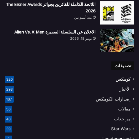
اللائحة الكاملة للفائزين بجوائز The Eisner Awards
2026
منذ أسبوعين
الاعلان عن السلسلة القصيرة Alien Vs. X-Men
يونيو 18, 2026
تصنيفات
كومكس
320
الأخبار
298
إصدارات الكومكس
167
مقالات
56
مراجعات
40
Star Wars
39
Uncategorized
2