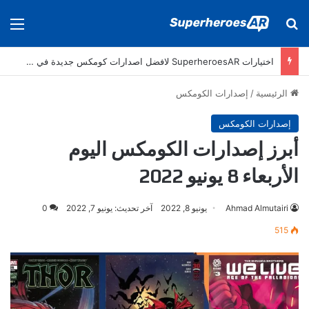
بحث عن
الق
اختيارات SuperheroesAR لافضل اصدارات كومكس جديدة في سنة 2024
الرئيسية
/
إصدارات الكومكس
إصدارات الكومكس
أبرز إصدارات الكومكس اليوم
الأربعاء 8 يونيو 2022
Ahmad Almutairi
يونيو 8, 2022
آخر تحديث: يونيو 7, 2022
0
515