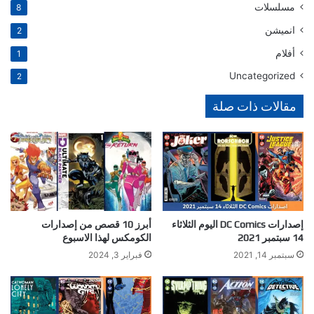
مسلسلات
8
انميشن
2
أفلام
1
Uncategorized
2
مقالات ذات صلة
إصدارات DC Comics اليوم الثلاثاء
أبرز 10 قصص من إصدارات
14 سبتمبر 2021
الكومكس لهذا الاسبوع
سبتمبر 14, 2021
فبراير 3, 2024