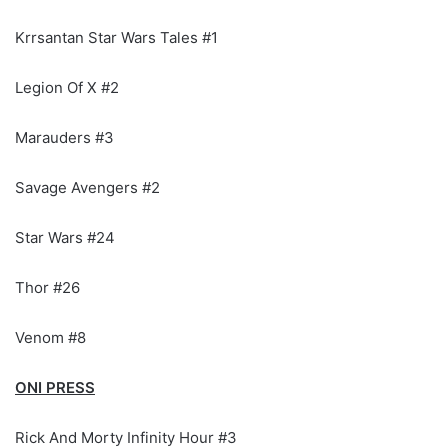
Krrsantan Star Wars Tales #1
Legion Of X #2
Marauders #3
Savage Avengers #2
Star Wars #24
Thor #26
Venom #8
ONI PRESS
Rick And Morty Infinity Hour #3