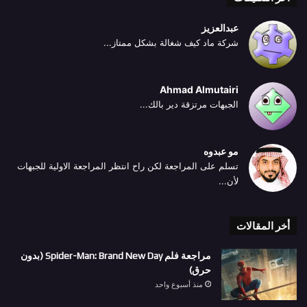
عبدالعزيز
شركة ماد كيف شغالة بشكل ممتاز...
Ahmad Almutairi
الجبهات مرتزقة دير بالك...
مو عبدوه
تسلم على المراجعة لكن راح انتظر المراجعة الاولية للجبهات
لأن...
أخر المقالات
مراجعة فلم Spider-Man: Brand New Day (بدون
حرق)
منذ أسبوع واحد