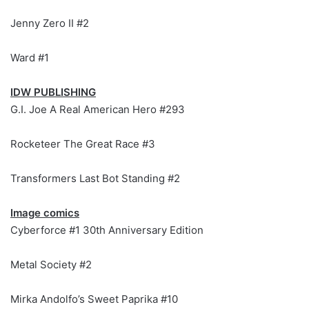
Jenny Zero II #2
Ward #1
IDW PUBLISHING
G.I. Joe A Real American Hero #293
Rocketeer The Great Race #3
Transformers Last Bot Standing #2
Image comics
Cyberforce #1 30th Anniversary Edition
Metal Society #2
Mirka Andolfo’s Sweet Paprika #10