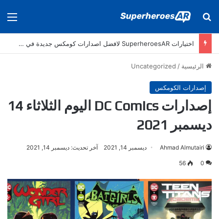
بحث عن
الق
اختيارات SuperheroesAR لافضل اصدارات كومكس جديدة في سنة 2025
الرئيسية
/
Uncategorized
إصدارات الكومكس
إصدارات DC Comics اليوم الثلاثاء 14
ديسمبر 2021
Ahmad Almutairi
ديسمبر 14, 2021
آخر تحديث: ديسمبر 14, 2021
56
0