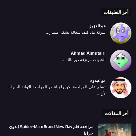
أخر التعليقات
عبدالعزيز
شركة ماد كيف شغالة بشكل ممتاز...
Ahmad Almutairi
الجبهات مرتزقة دير بالك...
مو عبدوه
تسلم على المراجعة لكن راح انتظر المراجعة الاولية للجبهات
لأن...
أخر المقالات
مراجعة فلم Spider-Man: Brand New Day (بدون
حرق)