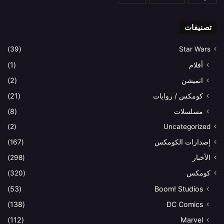
تصنيفات
(39)
Star Wars
أفلام
(1)
انميشن
(2)
كومكس / روايات
(21)
مسلسلات
(8)
(2)
Uncategorized
إصدارات الكومكس
(167)
الأخبار
(298)
كومكس
(320)
(53)
Boom! Studios
(138)
DC Comics
(112)
Marvel