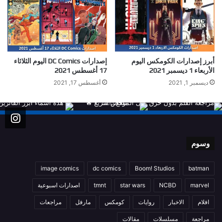
أبرز إصدارات الكومكس اليوم
إصدارات DC Comics اليوم الثلاثاء
الأربعاء 1 ديسمبر 2021
17 أغسطس 2021
ديسمبر 1, 2021
أغسطس 17, 2021
وسوم
image comics
dc comics
Boom! Studios
batman
marvel
NCBD
star wars
tmnt
اصدارات اسبوعية
افلام
الاخبار
روايات
كومكس
مارفل
مراجعات
مراجعة
مسلسلات
مقالات