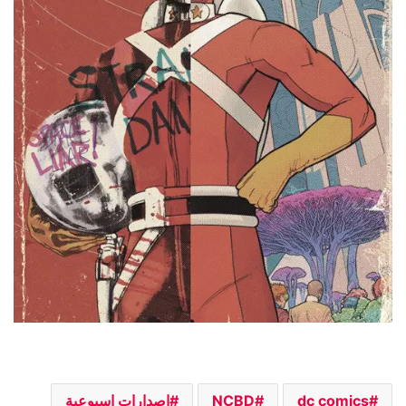
dc comics
NCBD
اصدارات اسبوعية