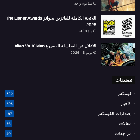
منذ يوم واحد
اللائحة الكاملة للفائزين بجوائز The Eisner Awards
2026
منذ 6 أيام
الاعلان عن السلسلة القصيرة Alien Vs. X-Men
يونيو 18, 2026
تصنيفات
كومكس
320
الأخبار
298
إصدارات الكومكس
167
مقالات
56
مراجعات
40