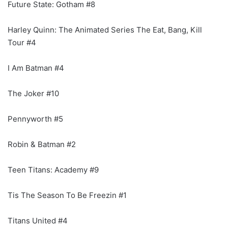
Future State: Gotham #8
Harley Quinn: The Animated Series The Eat, Bang, Kill
Tour #4
I Am Batman #4
The Joker #10
Pennyworth #5
Robin & Batman #2
Teen Titans: Academy #9
Tis The Season To Be Freezin #1
Titans United #4