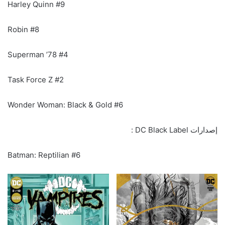
Harley Quinn #9
Robin #8
Superman ’78 #4
Task Force Z #2
Wonder Woman: Black & Gold #6
إصدارات DC Black Label :
Batman: Reptilian #6