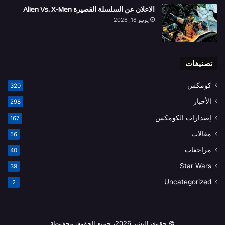
الاعلان عن السلسلة القصيرة Alien Vs. X-Men
يونيو 18, 2026
تصنيفات
كومكس
320
الأخبار
298
إصدارات الكومكس
167
مقالات
56
مراجعات
40
Star Wars
39
Uncategorized
2
© حقوق النشر 2026، جميع الحقوق محفوظة