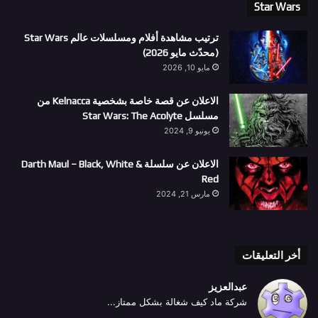
Star Wars
ترتيب مشاهدة أفلام ومسلسلات عالم Star Wars
(محدّث مايو 2026)
مايو 10, 2026
الاعلان عن قصة خاصة بشخصية Kelnacca من
مسلسل Star Wars: The Acolyte
يونيو 9, 2024
الاعلان عن سلسلة Darth Maul – Black, White &
Red
مارس 21, 2024
أخر التعليقات
عبدالعزيز
شركة ماد كيف شغالة بشكل ممتاز...