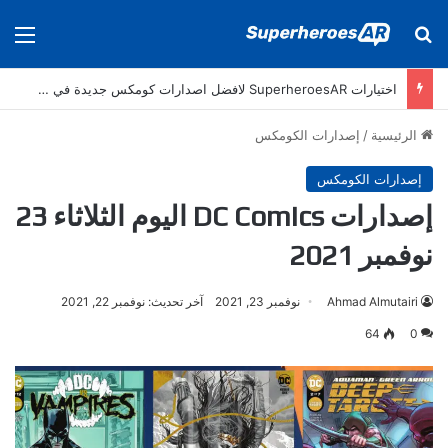
بحث عن
الق
اختيارات SuperheroesAR لافضل اصدارات كومكس جديدة في سنة 2025
الرئيسية
/
إصدارات الكومكس
إصدارات الكومكس
إصدارات DC Comics اليوم الثلاثاء 23
نوفمبر 2021
Ahmad Almutairi
نوفمبر 23, 2021
آخر تحديث: نوفمبر 22, 2021
64
0