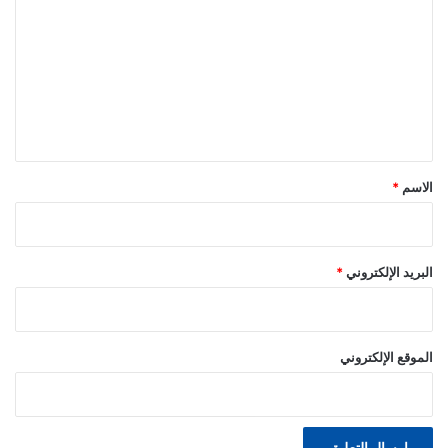
ل
ت
ع
ل
ي
ق
*
الاسم
*
البريد الإلكتروني
*
الموقع الإلكتروني