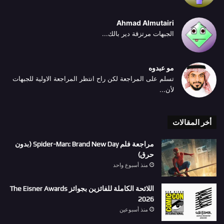
Ahmad Almutairi
الجبهات مرتزقة دير بالك...
مو عبدوه
تسلم على المراجعة لكن راح انتظر المراجعة الاولية للجبهات
لأن...
أخر المقالات
مراجعة فلم Spider-Man: Brand New Day (بدون
حرق)
منذ أسبوع واحد
اللائحة الكاملة للفائزين بجوائز The Eisner Awards
2026
منذ أسبوعين