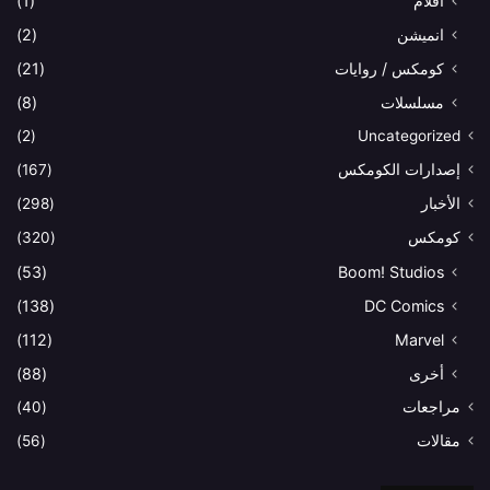
أفلام
(1)
انميشن
(2)
كومكس / روايات
(21)
مسلسلات
(8)
(2)
Uncategorized
إصدارات الكومكس
(167)
الأخبار
(298)
كومكس
(320)
(53)
Boom! Studios
(138)
DC Comics
(112)
Marvel
أخرى
(88)
مراجعات
(40)
مقالات
(56)