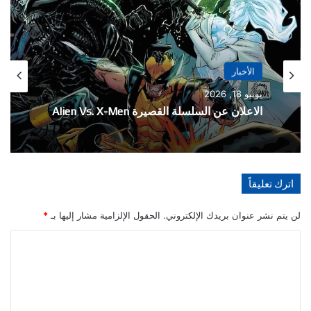
الأخبار
الأخبار
مايو 21, 2026
يونيو 18, 2026
تفاصيل احتفالية العدد 1000 من سلسلة The
الاعلان عن السلسلة القصيرة Alien Vs. X-Men
Amazing Spider-Man
اترك تعليقاً
لن يتم نشر عنوان بريدك الإلكتروني.
الحقول الإلزامية مشار إليها بـ
*
ا
ل
ت
ع