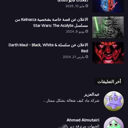
(محدّث مايو 2026)
مايو 10, 2026
الاعلان عن قصة خاصة بشخصية Kelnacca من
مسلسل Star Wars: The Acolyte
يونيو 9, 2024
الاعلان عن سلسلة Darth Maul – Black, White &
Red
مارس 21, 2024
أخر التعليقات
عبدالعزيز
شركة ماد كيف شغالة بشكل ممتاز...
Ahmad Almutairi
الجبهات مرتزقة دير بالك...