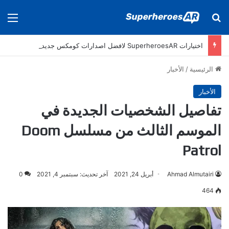
بحث عن
الق
اختيارات SuperheroesAR لافضل اصدارات كومكس جديدة في سنة 2025
الرئيسية
/
الأخبار
الأخبار
تفاصيل الشخصيات الجديدة في
الموسم الثالث من مسلسل Doom
Patrol
Ahmad Almutairi
أبريل 24, 2021
آخر تحديث: سبتمبر 4, 2021
0
464