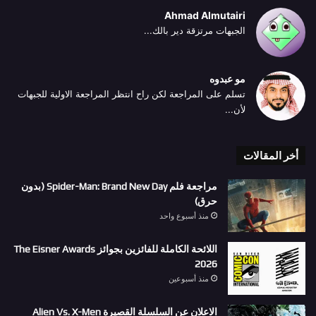
Ahmad Almutairi
الجبهات مرتزقة دير بالك...
مو عبدوه
تسلم على المراجعة لكن راح انتظر المراجعة الاولية للجبهات
لأن...
أخر المقالات
مراجعة فلم Spider-Man: Brand New Day (بدون
حرق)
منذ أسبوع واحد
اللائحة الكاملة للفائزين بجوائز The Eisner Awards
2026
منذ أسبوعين
الاعلان عن السلسلة القصيرة Alien Vs. X-Men