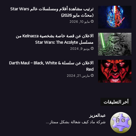
ترتيب مشاهدة أفلام ومسلسلات عالم Star Wars
(محدّث مايو 2026)
مايو 10, 2026
الاعلان عن قصة خاصة بشخصية Kelnacca من
مسلسل Star Wars: The Acolyte
يونيو 9, 2024
الاعلان عن سلسلة Darth Maul – Black, White &
Red
مارس 21, 2024
أخر التعليقات
عبدالعزيز
شركة ماد كيف شغالة بشكل ممتاز...