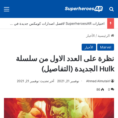
بحث عن
الق
اختيارات SuperheroesAR لافضل اصدارات كومكس جديدة في سنة 2025
الرئيسية
/
الأخبار
Marvel
الأخبار
نظرة على العدد الاول من سلسلة
Hulk الجديدة (التفاصيل)
Ahmad Almutairi
نوفمبر 21, 2021
آخر تحديث: نوفمبر 21, 2021
86
0