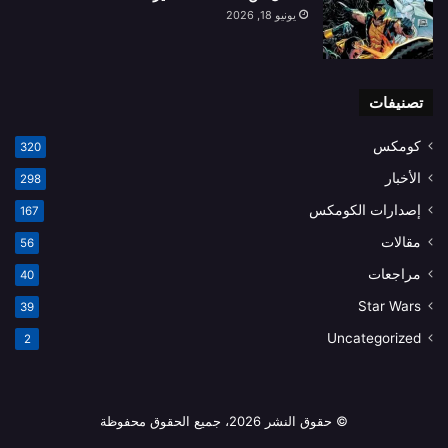
يونيو 18, 2026
تصنيفات
كومكس
320
الأخبار
298
إصدارات الكومكس
167
مقالات
56
مراجعات
40
Star Wars
39
Uncategorized
2
© حقوق النشر 2026، جميع الحقوق محفوظة