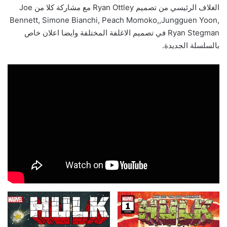
الغلاف الرئيسي من تصميم Ryan Ottley مع مشاركة كلا من Joe
Bennett, Simone Bianchi, Peach Momoko,,Jungguen Yoon,
Ryan Stegman في تصميم الاغلفة المختلفة وايضا اعلان خاص
بالسلسلة الجديدة.