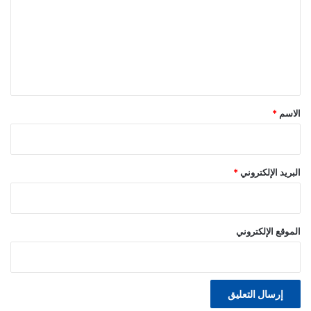
ت
ع
ل
ي
ق
*
الاسم
*
البريد الإلكتروني
*
الموقع الإلكتروني