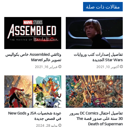
مقالات ذات صلة
تفاصيل إصدارات كتب وروايات
وثائقي Assembled خاص بكواليس
Star Wars الجديدة
تصوير عالم Marvel
أكتوبر 10, 2021
فبراير 16, 2021
تفاصيل احتفال DC Comics بمرور
عودة شخصيات JSA و New Gods
30 سنة على صدور قصة The
في قصص جديدة
Death of Superman
يوليو 28, 2024