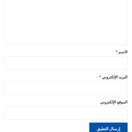
ت
ع
ل
ي
ق
*
الاسم
*
البريد الإلكتروني
*
الموقع الإلكتروني