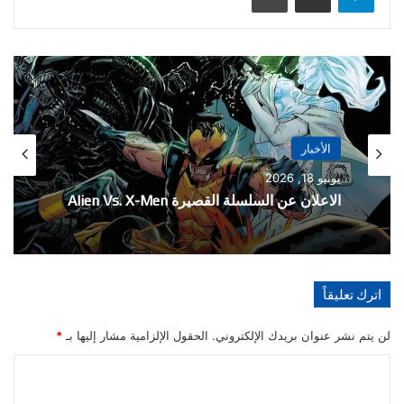
الأخبار
الأخبار
مايو 21, 2026
يونيو 18, 2026
تفاصيل احتفالية العدد 1000 من سلسلة The
Amazing Spider-Man
الاعلان عن السلسلة القصيرة Alien Vs. X-Men
اترك تعليقاً
لن يتم نشر عنوان بريدك الإلكتروني.
الحقول الإلزامية مشار إليها بـ
*
ا
ل