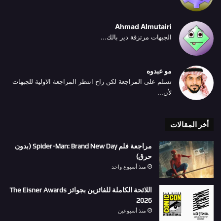
Ahmad Almutairi
الجبهات مرتزقة دير بالك...
مو عبدوه
تسلم على المراجعة لكن راح انتظر المراجعة الاولية للجبهات
لأن...
أخر المقالات
مراجعة فلم Spider-Man: Brand New Day (بدون
حرق)
منذ أسبوع واحد
اللائحة الكاملة للفائزين بجوائز The Eisner Awards
2026
منذ أسبوعين