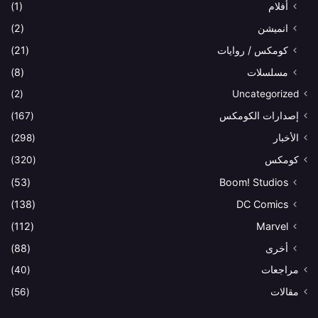
أفلام
(1)
انميشن
(2)
كومكس / روايات
(21)
مسلسلات
(8)
(2)
Uncategorized
إصدارات الكومكس
(167)
الأخبار
(298)
كومكس
(320)
(53)
Boom! Studios
(138)
DC Comics
(112)
Marvel
أخرى
(88)
مراجعات
(40)
مقالات
(56)