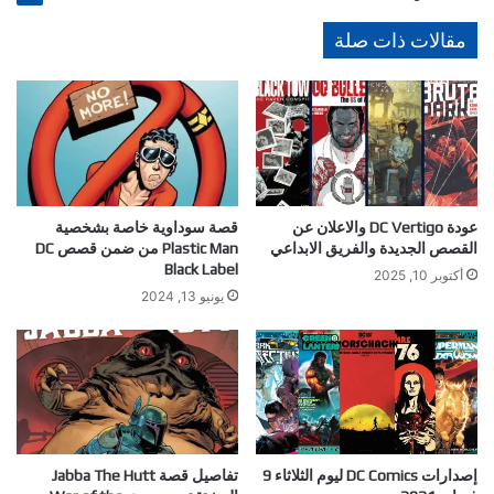
مقالات ذات صلة
عودة DC Vertigo والاعلان عن
قصة سوداوية خاصة بشخصية
القصص الجديدة والفريق الابداعي
Plastic Man من ضمن قصص DC
Black Label
أكتوبر 10, 2025
يونيو 13, 2024
إصدارات DC Comics ليوم الثلاثاء 9
تفاصيل قصة Jabba The Hutt