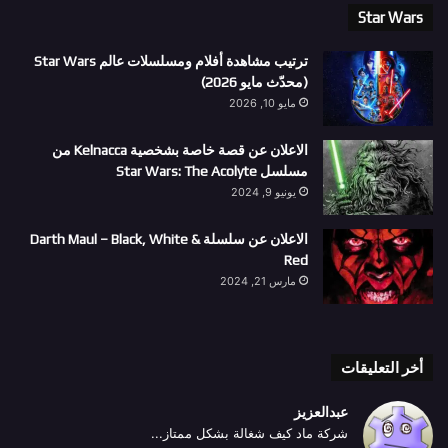
Star Wars
ترتيب مشاهدة أفلام ومسلسلات عالم Star Wars
(محدّث مايو 2026)
مايو 10, 2026
الاعلان عن قصة خاصة بشخصية Kelnacca من
مسلسل Star Wars: The Acolyte
يونيو 9, 2024
الاعلان عن سلسلة Darth Maul – Black, White &
Red
مارس 21, 2024
أخر التعليقات
عبدالعزيز
شركة ماد كيف شغالة بشكل ممتاز...