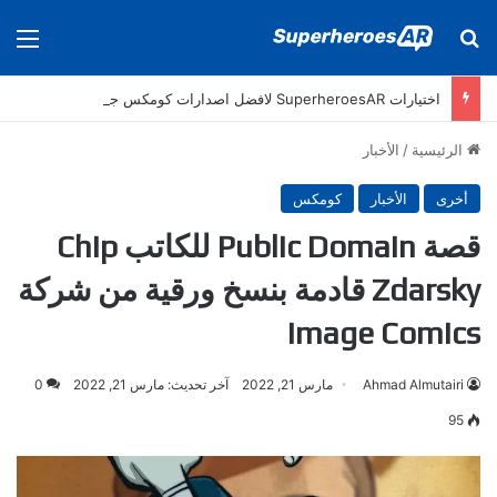
بحث عن
الق
اختيارات SuperheroesAR لافضل اصدارات كومكس جديدة في سنة 2025
الرئيسية
/
الأخبار
أخرى
الأخبار
كومكس
قصة Public Domain للكاتب Chip
Zdarsky قادمة بنسخ ورقية من شركة
Image Comics
Ahmad Almutairi
مارس 21, 2022
آخر تحديث: مارس 21, 2022
0
95