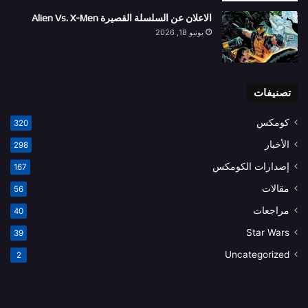
الاعلان عن السلسلة القصيرة Alien Vs. X-Men
يونيو 18, 2026
تصنيفات
كومكس
320
الأخبار
298
إصدارات الكومكس
167
مقالات
56
مراجعات
40
Star Wars
39
Uncategorized
2