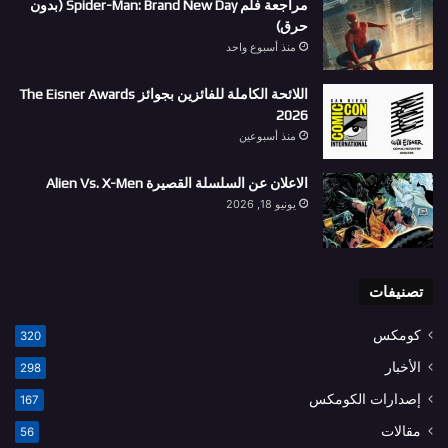
مراجعة فلم Spider-Man: Brand New Day (بدون
حرق)
منذ أسبوع واحد
اللائحة الكاملة للفائزين بجوائز The Eisner Awards
2026
منذ أسبوعين
الاعلان عن السلسلة القصيرة Alien Vs. X-Men
يونيو 18, 2026
تصنيفات
كومكس
320
الأخبار
298
إصدارات الكومكس
167
مقالات
56