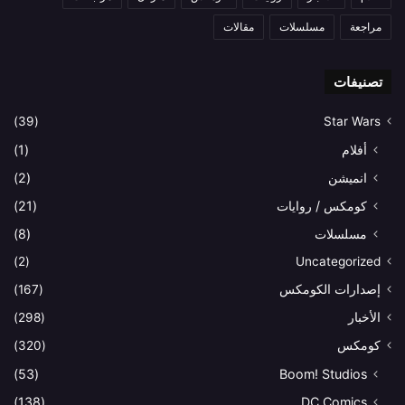
مراجعة
مسلسلات
مقالات
تصنيفات
(39)
Star Wars
أفلام
(1)
انميشن
(2)
كومكس / روايات
(21)
مسلسلات
(8)
(2)
Uncategorized
إصدارات الكومكس
(167)
الأخبار
(298)
كومكس
(320)
(53)
Boom! Studios
(138)
DC Comics