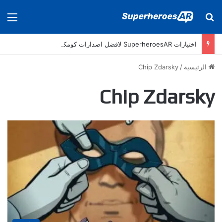
بحث عن
الق
اختيارات SuperheroesAR لافضل اصدارات كومكس جديدة في سنة 2025
الرئيسية
/
Chip Zdarsky
Chip Zdarsky