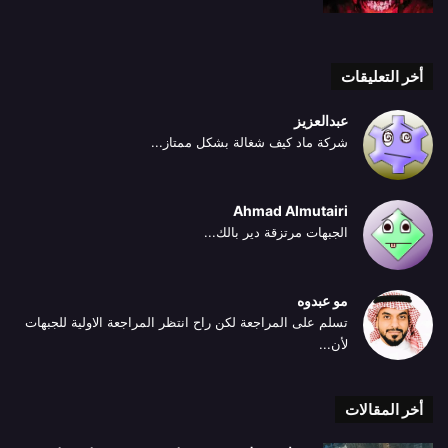
أخر التعليقات
عبدالعزيز
شركة ماد كيف شغالة بشكل ممتاز...
Ahmad Almutairi
الجبهات مرتزقة دير بالك...
مو عبدوه
تسلم على المراجعة لكن راح انتظر المراجعة الاولية للجبهات
لأن...
أخر المقالات