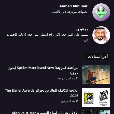
Ahmad Almutairi
الجبهات مرتزقة دير بالك...
مو عبدوه
تسلم على المراجعة لكن راح انتظر المراجعة الاولية للجبهات
لأن...
أخر المقالات
مراجعة فلم Spider-Man: Brand New Day (بدون
حرق)
منذ أسبوع واحد
اللائحة الكاملة للفائزين بجوائز The Eisner Awards
2026
منذ أسبوعين
الاعلان عن السلسلة القصيرة Alien Vs. X-Men