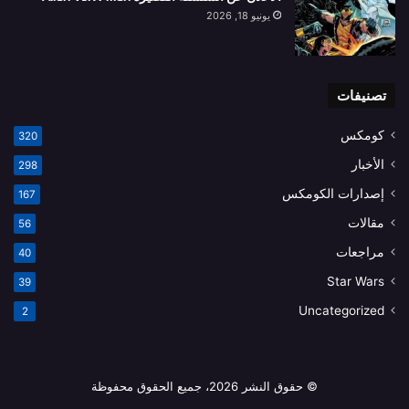
يونيو 18, 2026
تصنيفات
كومكس
320
الأخبار
298
إصدارات الكومكس
167
مقالات
56
مراجعات
40
Star Wars
39
Uncategorized
2
© حقوق النشر 2026، جميع الحقوق محفوظة