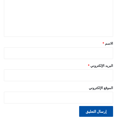
ت
ع
ل
ي
ق
*
الاسم
*
البريد الإلكتروني
*
الموقع الإلكتروني