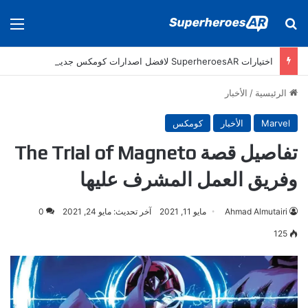
بحث عن
الق
اختيارات SuperheroesAR لافضل اصدارات كومكس جديدة في سنة 2025
الرئيسية
/
الأخبار
Marvel
الأخبار
كومكس
تفاصيل قصة The Trial of Magneto
وفريق العمل المشرف عليها
Ahmad Almutairi
مايو 11, 2021
آخر تحديث: مايو 24, 2021
0
125