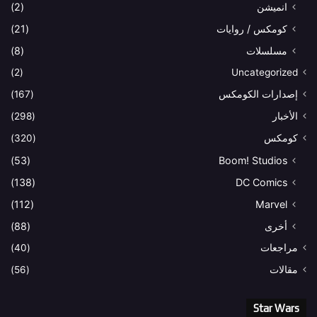
انميشن
(2)
كومكس / روايات
(21)
مسلسلات
(8)
(2)
Uncategorized
إصدارات الكومكس
(167)
الأخبار
(298)
كومكس
(320)
(53)
Boom! Studios
(138)
DC Comics
(112)
Marvel
أخرى
(88)
مراجعات
(40)
مقالات
(56)
Star Wars