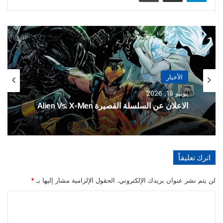
الأخبار
الأخبار
يونيو 18, 2026
مايو 21, 2026
الاعلان عن السلسلة القصيرة Alien Vs. X-Men
تفاصيل احتفالية العدد 1000 من سلسلة The
اترك تعليقاً
Amazing Spider-Man
لن يتم نشر عنوان بريدك الإلكتروني.
الحقول الإلزامية مشار إليها بـ
*
ا
ل