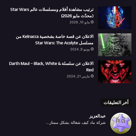
ترتيب مشاهدة أفلام ومسلسلات عالم Star Wars
(محدّث مايو 2026)
مايو 10, 2026
الاعلان عن قصة خاصة بشخصية Kelnacca من
مسلسل Star Wars: The Acolyte
يونيو 9, 2024
الاعلان عن سلسلة Darth Maul – Black, White &
Red
مارس 21, 2024
أخر التعليقات
عبدالعزيز
شركة ماد كيف شغالة بشكل ممتاز...