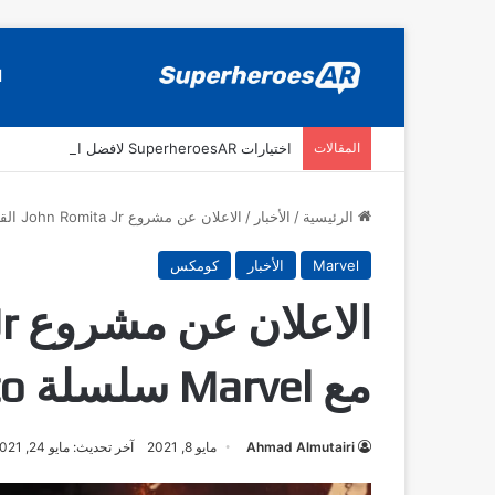
ا
المقالات
اختيارات SuperheroesAR لافضل اصدارات كومكس جديدة في سنة 2025
الرئيسية
/
الأخبار
/
الاعلان عن مشروع John Romita Jr القادم مع Marvel سلسلة The Trial of Magneto
Marvel
الأخبار
كومكس
مع Marvel سلسلة The Trial of Magneto
Ahmad Almutairi
مايو 8, 2021
آخر تحديث: مايو 24, 2021