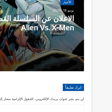
الأخبار
الأخبار
مايو 21, 2026
يونيو 18, 2026
الاعلان عن السلسلة الق
سلسلة mazing Spider
Alien Vs. X-Men
Man
اترك تعليقاً
لن يتم نشر عنوان بريدك الإلكتروني.
الحقول الإلزامية مشار إلي
ا