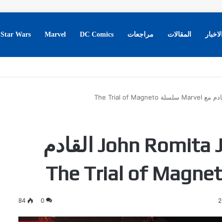
لاخبار
المقالات
مراجعات
DC Comics
Marvel
Star Wars
الاعلان عن مشروع John Romita Jr القادم
84
0