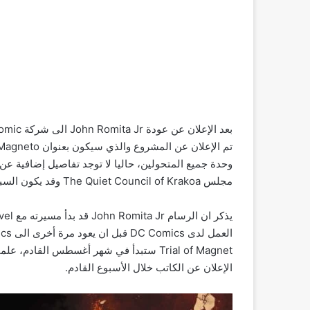
مجلس The Quiet Council of Krakoa وقد يكون السبب هو قتله لاحد البشر.
Trial of Magnet ستبدأ في شهر أغسطس القاد
الإعلان عن الكاتب خلال الأسبوع القادم.