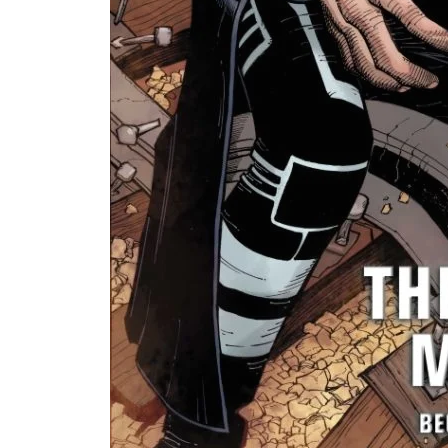
اللائحة الكاملة للفائزين بجوائز The
Eisner Awards 2026
الاعلان عن السلسلة القصيرة Alien Vs. X-
Men