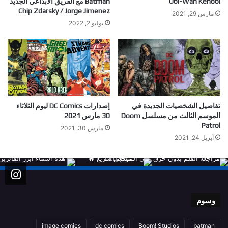
Obi-Wan Kenobi
Batman مع الفريق الابداعي الجديد
Chip Zdarsky / Jorge Jimenez
مارس 29, 2021
يوليو 2, 2022
تفاصيل الشخصيات الجديدة في
إصدارات DC Comics ليوم الثلاثاء
الموسم الثالث من مسلسل Doom
30 مارس 2021
Patrol
مارس 30, 2021
أبريل 24, 2021
وسوم
image comics
dc comics
Boom! Studios
batman