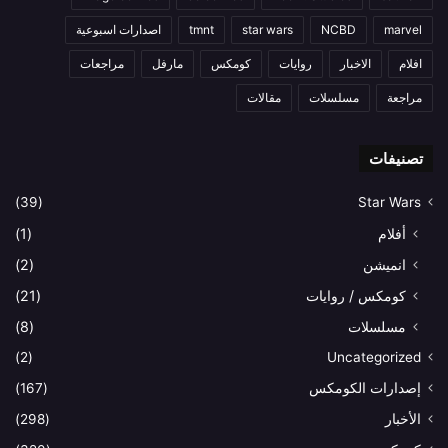
marvel
NCBD
star wars
tmnt
اصدارات اسبوعية
افلام
الاخبار
روايات
كومكس
مارفل
مراجعات
مراجعة
مسلسلات
مقالات
تصنيفات
(39)
Star Wars
أفلام
(1)
انميشن
(2)
كومكس / روايات
(21)
مسلسلات
(8)
(2)
Uncategorized
إصدارات الكومكس
(167)
الأخبار
(298)