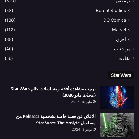
كومكس
(320)
(53)
Boom! Studios
(138)
DC Comics
(112)
Marvel
أخرى
(88)
مراجعات
(40)
مقالات
(56)
Star Wars
ترتيب مشاهدة أفلام ومسلسلات عالم Star Wars
(محدّث مايو 2026)
مايو 10, 2026
الاعلان عن قصة خاصة بشخصية Kelnacca من
مسلسل Star Wars: The Acolyte
يونيو 9, 2024