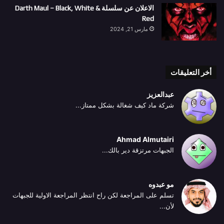
الاعلان عن سلسلة Darth Maul – Black, White &
Red
مارس 21, 2024
أخر التعليقات
عبدالعزيز
شركة ماد كيف شغالة بشكل ممتاز...
Ahmad Almutairi
الجبهات مرتزقة دير بالك...
مو عبدوه
تسلم على المراجعة لكن راح انتظر المراجعة الاولية للجبهات
لأن...