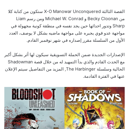
القصة الثالثة X-O Manowar Unconquered ستكون من كتابة كلا
من Becky Cloonan و Michael W. Conrad ومن رسم Liam
Sharp وتدور احداثها حين يجد نفسه في منطقة كونية مجهولة في
مواجهة عدو قوي يجبره على مواجهة ماضيه بشكل لا يوصف، العدد
الأول من السلسلة مقرر إصداره في شهر نوفمبر القادم.
الإصدارات الجديدة ضمن الحملة التسويقية سيكون لها أثر بشكل أكبر
مع الحدث القادم والذي بدأ التمهيد له من خلال قصة Shadowman
الحالية وسلسلة The Harbinger, المزيد من التفاصيل سيتم الإعلان
عنها في الفترة القادمة.