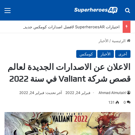
بحث عن
الق
اختيارات SuperheroesAR لافضل اصدارات كومكس جديدة في سنة 2025
الرئيسية
/
الأخبار
أخرى
الأخبار
كومكس
الاعلان عن الاصدارات الجديدة لعالم
قصص شركة Valiant في سنة 2022
Ahmad Almutairi
فبراير 24, 2022
آخر تحديث: فبراير 24, 2022
131
0