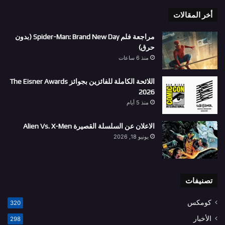
أخر المقالات
مراجعة فلم Spider-Man: Brand New Day (بدون
حرق)
منذ 6 ساعات
اللائحة الكاملة للفائزين بجوائز The Eisner Awards
2026
منذ 5 أيام
الاعلان عن السلسلة القصيرة Alien Vs. X-Men
يونيو 18, 2026
تصنيفات
كومكس
320
الأخبار
298