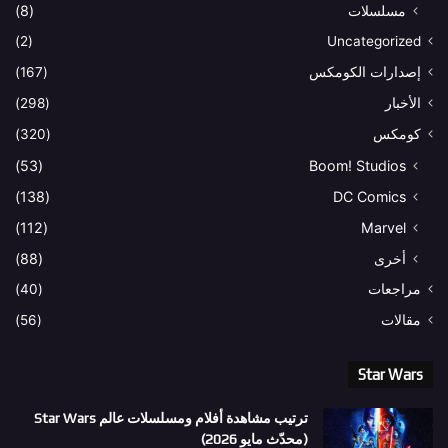
مسلسلات
(8)
(2)
Uncategorized
إصدارات الكومكس
(167)
الأخبار
(298)
كومكس
(320)
(53)
Boom! Studios
(138)
DC Comics
(112)
Marvel
أخرى
(88)
مراجعات
(40)
مقالات
(56)
Star Wars
ترتيب مشاهدة أفلام ومسلسلات عالم Star Wars
(محدّث مايو 2026)