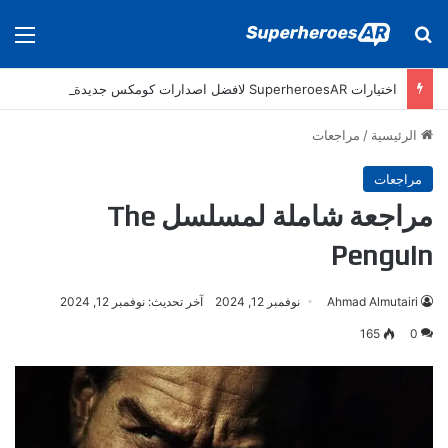
بحث عن
الق
اختيارات SuperheroesAR لافضل اصدارات كومكس جديدة في سنة 2025
الرئيسية
/
مراجعات
مراجعات
مراجعة شاملة لمسلسل The
Penguin
Ahmad Almutairi
نوفمبر 12, 2024
آخر تحديث: نوفمبر 12, 2024
165
0