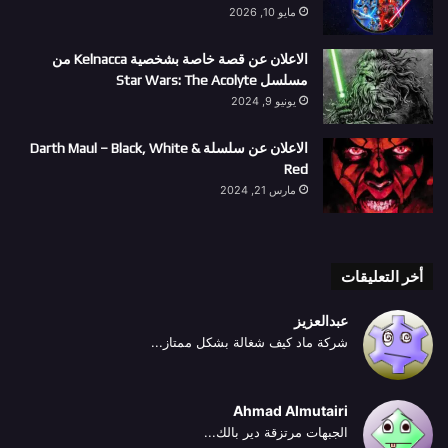
مايو 10, 2026
الاعلان عن قصة خاصة بشخصية Kelnacca من
مسلسل Star Wars: The Acolyte
يونيو 9, 2024
الاعلان عن سلسلة Darth Maul – Black, White &
Red
مارس 21, 2024
أخر التعليقات
عبدالعزيز
شركة ماد كيف شغالة بشكل ممتاز...
Ahmad Almutairi
الجبهات مرتزقة دير بالك...