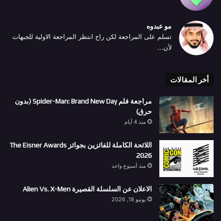
مو عبدوه
تسلم على المراجعة لكن راح انتظر المراجعة الاولية للجبهات
لأن...
أخر المقالات
مراجعة فلم Spider-Man: Brand New Day (بدون
حرق)
منذ 4 أيام
اللائحة الكاملة للفائزين بجوائز The Eisner Awards
2026
منذ أسبوع واحد
الاعلان عن السلسلة القصيرة Alien Vs. X-Men
يونيو 18, 2026