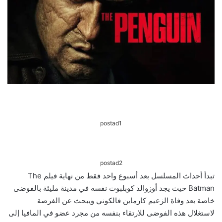
postad1
postad2
تبدأ أحداث المسلسل بعد أسبوع واحد فقط من نهاية فيلم The
Batman حيث يجد أوزوالد كوبلبوت نفسه في مدينة مليئة بالفوضى
خاصة بعد وفاة الزعيم كارماين فالكوني ويبحث عن الفرصة
لاستغلال هذه الفوضى للارتقاء بنفسه من مجرد عضو في المافيا إلى