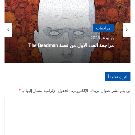
مراجعات
مراجعات
يونيو 4, 2026
نوفمبر 22, 2025
مراجعة العدد الاول من قصة The Deadman
مراجعة الاصدار الثاني من الحدث المشترك
اترك تعليقاً
Batman / Deadpool
لن يتم نشر عنوان بريدك الإلكتروني.
الحقول الإلزامية مشار إليها بـ
*
ا
ل
ت
ع