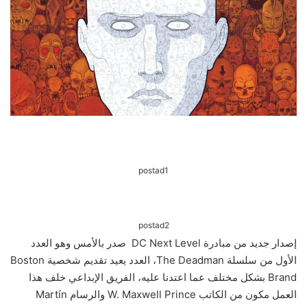
postad1
postad2
إصدار جديد من مبادرة DC Next Level صدر بالأمس وهو العدد
الأول من سلسلة The Deadman، العدد يعيد تقديم شخصية Boston
Brand بشكل مختلف عما اعتدنا عليه، الفريق الإبداعي خلف هذا
العمل مكون من الكاتب W. Maxwell Prince والرسام Martín