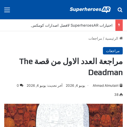
بحث عن
الق
اختيارات SuperheroesAR لافضل اصدارات كومكس جديدة في سنة 2025
الرئيسية
/
مراجعات
مراجعات
مراجعة العدد الاول من قصة The
Deadman
Ahmad Almutairi
يونيو 4, 2026
آخر تحديث: يونيو 4, 2026
0
38