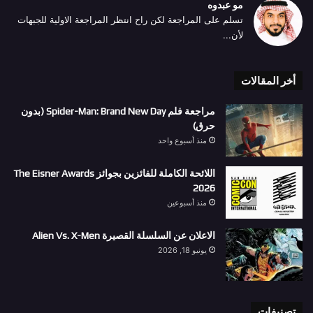
مو عبدوه
تسلم على المراجعة لكن راح انتظر المراجعة الاولية للجبهات
لأن...
أخر المقالات
مراجعة فلم Spider-Man: Brand New Day (بدون
حرق)
منذ أسبوع واحد
اللائحة الكاملة للفائزين بجوائز The Eisner Awards
2026
منذ أسبوعين
الاعلان عن السلسلة القصيرة Alien Vs. X-Men
يونيو 18, 2026
تصنيفات