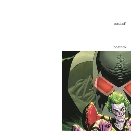
postad1
postad2