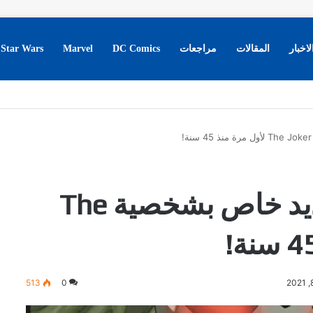
لاخبار
المقالات
مراجعات
DC Comics
Marvel
Star Wars
الاعلان عن كومك جديد خاص بشخصية The
513
0