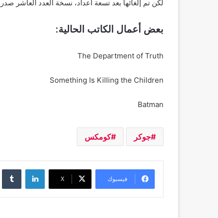
لكن تم إلغائها بعد تسعة أعداد، نسخة العدد العاشر صدرت في ٢٠١٩ لتنهي 
بعض أعمال الكاتب الحالية:
The Department of Truth
Something Is Killing the Children
Batman
جوكر
كومكس
لينكدإن
فيسبوك
‫X