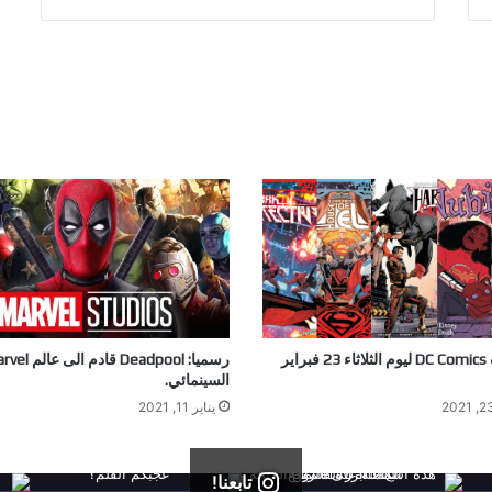
إصدارات DC Comics ليوم الثلاثاء 23 فبراير
رسميا: Deadpool قادم الى
السينمائي.
يناير 11, 2021
تابعنا!