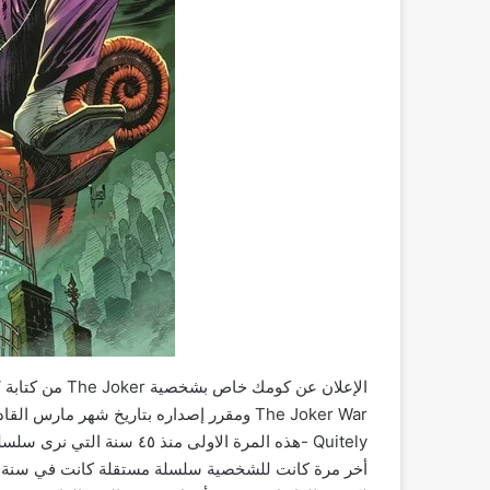
Quitely -هذه المرة الاولى منذ ٤٥ سنة التي نرى سلسلة خاصة بالشخصية.