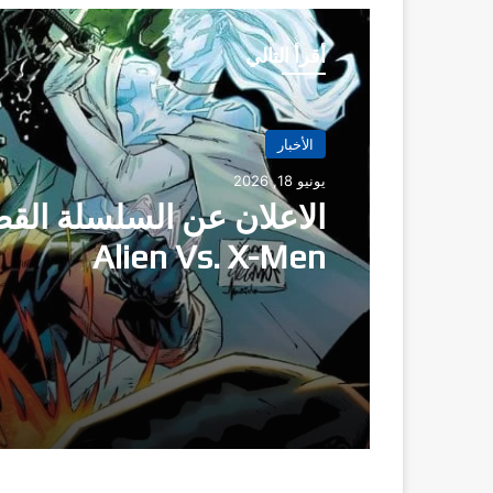
أقرأ التالي
الأخبار
الأخبار
يونيو 18, 2026
مايو 21, 2026
الاعلان عن السلسلة الق
Alien Vs. X-Men
سلسلة mazing Spider
Man