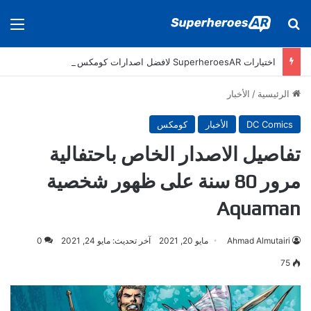
بحث عن
الق
اختيارات SuperheroesAR لافضل اصدارات كومكس جديدة في سنة 2025
الرئيسية
/
الأخبار
DC Comics
الأخبار
كومكس
تفاصيل الاصدار الخاص باحتفالية
مرور 80 سنة على ظهور شخصية
Aquaman
Ahmad Almutairi
مايو 20, 2021
آخر تحديث: مايو 24, 2021
0
75