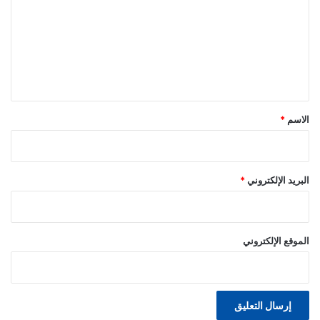
ت
ع
ل
ي
ق
*
الاسم
*
البريد الإلكتروني
*
الموقع الإلكتروني