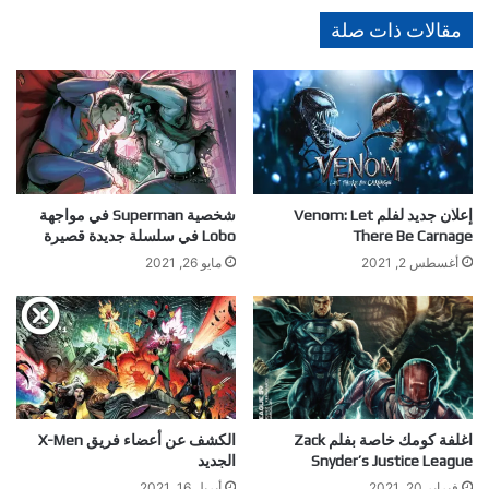
مقالات ذات صلة
إعلان جديد لفلم Venom: Let
شخصية Superman في مواجهة
There Be Carnage
Lobo في سلسلة جديدة قصيرة
أغسطس 2, 2021
مايو 26, 2021
اغلفة كومك خاصة بفلم Zack
الكشف عن أعضاء فريق X-Men
Snyder’s Justice League
الجديد
فبراير 20, 2021
أبريل 16, 2021