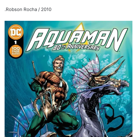
2010 / Robson Rocha.