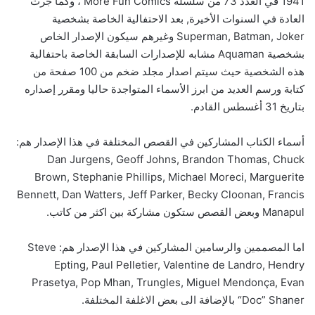
1941 في العدد 73 من سلسلة More Fun Comics ، وكما جرت
العادة في السنوات الأخيرة, بعد الاحتفالية الخاصة بشخصية
Superman, Batman, Joker وغيرهم سيكون الإصدار الخاص
بشخصية Aquaman مشابه للإصدارات السابقة الخاصة باحتفالية
هذه الشخصية حيث سيتم اصدار مجلد ضخم من 100 صفحة من
كتابة ورسم العديد من ابرز الأسماء المتواجدة حاليا ومقرر إصداره
بتاريخ 31 أغسطس القادم.
أسماء الكتاب المشاركين في القصص المختلفة في هذا الإصدار هم:
Dan Jurgens, Geoff Johns, Brandon Thomas, Chuck
Brown, Stephanie Phillips, Michael Moreci, Marguerite
Bennett, Dan Watters, Jeff Parker, Becky Cloonan, Francis
Manapul وبعض القصص ستكون مشاركة بين اكثر من كاتب.
اما المصممين والرسامين المشاركين في هذا الإصدار هم: Steve
Epting, Paul Pelletier, Valentine de Landro, Hendry
Prasetya, Pop Mhan, Trungles, Miguel Mendonça, Evan
“Doc” Shaner بالإضافة الى بعض الاغلفة المختلفة.