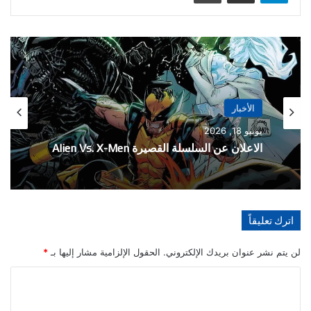
الأخبار
الأخبار
يونيو 18, 2026
مايو 21, 2026
الاعلان عن السلسلة القصيرة Alien Vs. X-Men
اترك تعليقاً
تفاصيل احتفالية العدد 1000 من سلسلة The
Amazing Spider-Man
لن يتم نشر عنوان بريدك الإلكتروني.
الحقول الإلزامية مشار إليها بـ
*
ا
ل