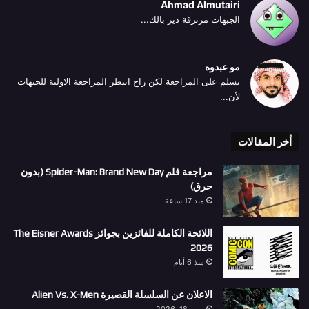
Ahmad Almutairi
الجبهات مرتزقة دير بالك...
مو عبدوه
تسلم على المراجعة لكن راح انتظر المراجعة الاولية للجبهات
لأن...
أخر المقالات
مراجعة فلم Spider-Man: Brand New Day (بدون
حرق)
منذ 17 ساعة
اللائحة الكاملة للفائزين بجوائز The Eisner Awards
2026
منذ 6 أيام
الاعلان عن السلسلة القصيرة Alien Vs. X-Men
يونيو 18, 2026