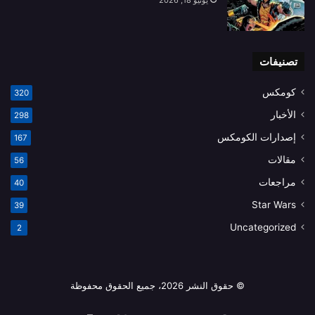
تصنيفات
كومكس
320
الأخبار
298
إصدارات الكومكس
167
مقالات
56
مراجعات
40
Star Wars
39
Uncategorized
2
© حقوق النشر 2026، جميع الحقوق محفوظة