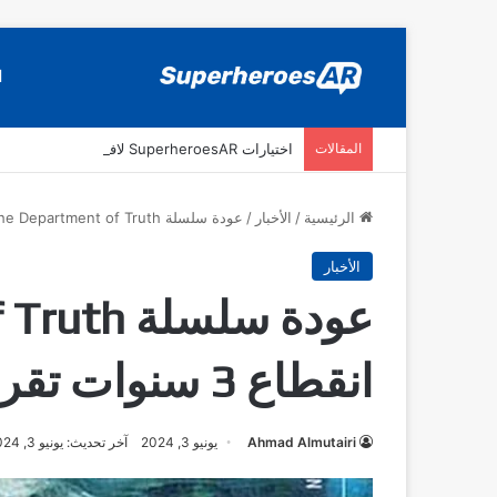
ا
المقالات
اختيارات SuperheroesAR لافضل اصدارات كومكس جديدة في سنة 2025
الرئيسية
/
الأخبار
/
عودة سلسلة The Department of Truth بعد انقطاع 3 سنوات تقريبا.
الأخبار
انقطاع 3 سنوات تقريبا.
Ahmad Almutairi
يونيو 3, 2024
آخر تحديث: يونيو 3, 2024