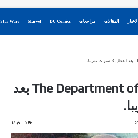
لاخبار
المقالات
مراجعات
DC Comics
Marvel
Star Wars
عودة سلسلة The Department of Truth بعد
18
0