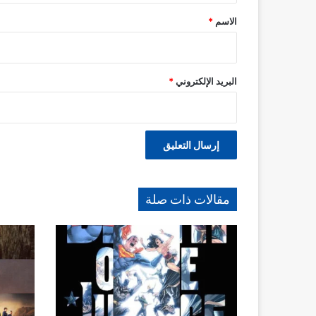
*
الاسم
*
البريد الإلكتروني
*
مقالات ذات صلة