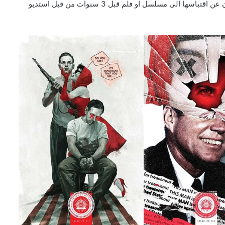
سيصدر في الأسبوع الذي يليه، يذكر ان القصة تم الإعلان عن اقتباسها الى مسلسل او فلم قبل 3 سنوات من قبل استديو