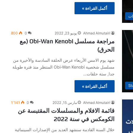
أكمل القراءة »
ات
Ahmad Almutairi
يونيو 23, 2022
0
800
مراجعة مسلسل Obi-Wan Kenobi (مع
الحرق)
شهد يوم الامس الأربعاء عرض الحلقة السادسة والأخيرة من
مسلسل شخصية Obi-Wan Kenobi المنتظر منذ فترة طويلة
جدا, ستة حلقات…
St
أكمل القراءة »
Ahmad Almutairi
مارس 15, 2022
0
1٬141
قائمة الافلام والمسلسلات المقتبسة عن
الكومكس في سنة 2022
خلال السنة القادمة سنشهد العديد من الإصدارات السينمائية