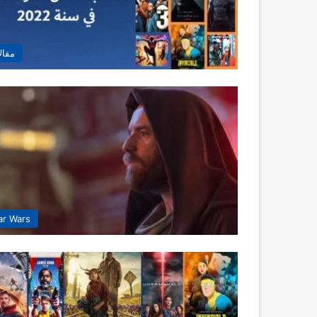
مقال
ar Wars