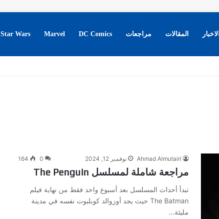
لاخبار
المقالات
مراجعات
DC Comics
Marvel
Star Wars
Ahmad Almutairi
نوفمبر 12, 2024
0
164
مراجعة شاملة لمسلسل The Penguin
تبدأ أحداث المسلسل بعد أسبوع واحد فقط من نهاية فيلم
The Batman حيث يجد أوزوالد كوبلبوت نفسه في مدينة
مليئة…