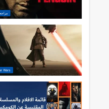
مراجع
ar Wars