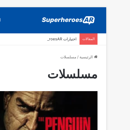
ا
المقالات
اختيارات SuperheroesAR لافضل اصدارات كومكس جديدة في سنة 2025
الرئيسية
/
مسلسلات
مسلسلات