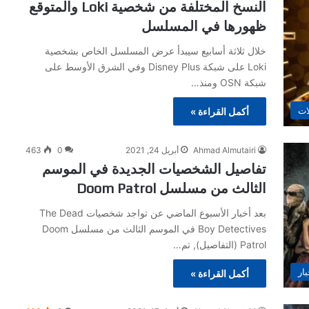
النسخ المختلفة من شخصية Loki والمتوقع
ظهورها في المسلسل
خلال ثلاثة أسابيع سيبدأ عرض المسلسل الخاص بشخصية
Loki على شبكة Disney Plus وفي الشرق الأوسط على
شبكة OSN ومنذ…
ات
أكمل القراءة »
Ahmad Almutairi
أبريل 24, 2021
0
463
تفاصيل الشخصيات الجديدة في الموسم
الثالث من مسلسل Doom Patrol
بعد أخبار الأسبوع الماضي عن تواجد شخصيات The Dead
Boy Detectives في الموسم الثالث من مسلسل Doom
Patrol (التفاصيل), تم…
بار
أكمل القراءة »