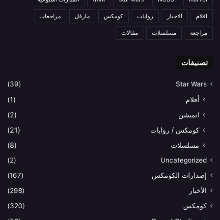
افلام
الاخبار
روايات
كومكس
مارفل
مراجعات
مراجعة
مسلسلات
مقالات
تصنيفات
(39)
Star Wars
أفلام
(1)
انميشن
(2)
كومكس / روايات
(21)
مسلسلات
(8)
(2)
Uncategorized
إصدارات الكومكس
(167)
الأخبار
(298)
كومكس
(320)