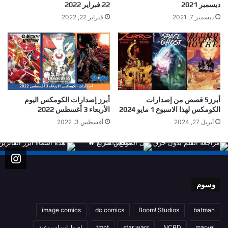
ديسمبر 2021
22 فبراير 2022
ديسمبر 7, 2021
فبراير 22, 2022
أبرز5 قصص من إصدارات
أبرز إصدارات الكومكس اليوم
الكومكس لهذا الاسبوع 1 مايو 2024
الأربعاء 3 أغسطس 2022
أبريل 27, 2024
أغسطس 3, 2022
وسوم
image comics
dc comics
Boom! Studios
batman
marvel
NCBD
star wars
tmnt
اصدارات اسبوعية