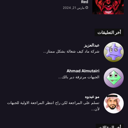
Red
مارس 21, 2024
أخر التعليقات
عبدالعزيز
شركة ماد كيف شغالة بشكل ممتاز...
Ahmad Almutairi
الجبهات مرتزقة دير بالك...
مو عبدوه
تسلم على المراجعة لكن راح انتظر المراجعة الاولية للجبهات
لأن...
أخر المقالات