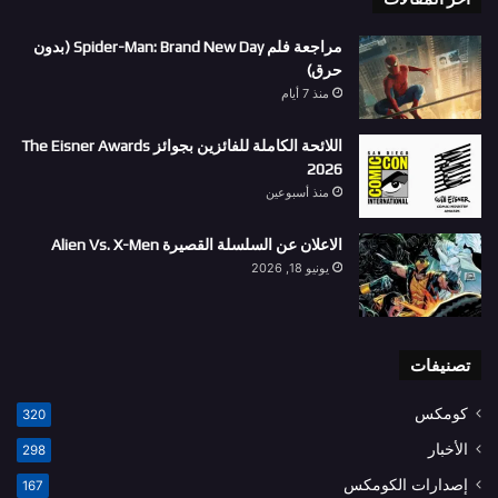
مراجعة فلم Spider-Man: Brand New Day (بدون
حرق)
منذ 7 أيام
اللائحة الكاملة للفائزين بجوائز The Eisner Awards
2026
منذ أسبوعين
الاعلان عن السلسلة القصيرة Alien Vs. X-Men
يونيو 18, 2026
تصنيفات
كومكس
320
الأخبار
298
إصدارات الكومكس
167