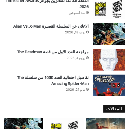
اللائحة الكاملة للفائزين بجوائز The Eisner Awards
2026
منذ أسبوعين
الاعلان عن السلسلة القصيرة Alien Vs. X-Men
يونيو 18, 2026
مراجعة العدد الاول من قصة The Deadman
يونيو 4, 2026
تفاصيل احتفالية العدد 1000 من سلسلة The
Amazing Spider-Man
مايو 21, 2026
المقالات