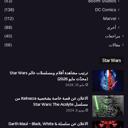
(53)
Boom! Studios
(138)
DC Comics
(112)
Marvel
أخرى
(88)
مراجعات
(40)
مقالات
(56)
Star Wars
ترتيب مشاهدة أفلام ومسلسلات عالم Star Wars
(محدّث مايو 2026)
مايو 10, 2026
الاعلان عن قصة خاصة بشخصية Kelnacca من
مسلسل Star Wars: The Acolyte
يونيو 9, 2024
الاعلان عن سلسلة Darth Maul – Black, White &