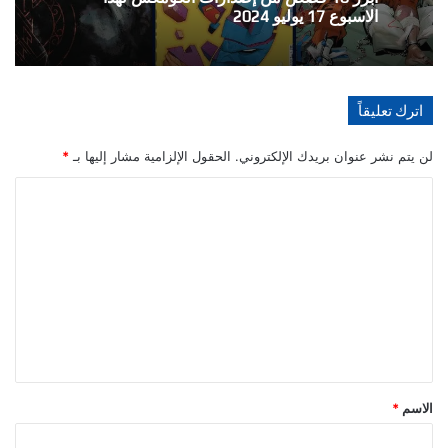
الاسبوع 10 يوليو 2024
اترك تعليقاً
لن يتم نشر عنوان بريدك الإلكتروني.
الحقول الإلزامية مشار إليها بـ
*
ا
ل
ت
ع
ل
ي
ق
*
الاسم
*