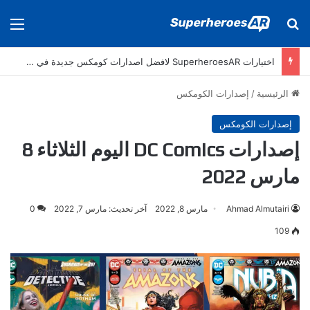
بحث عن
الق
اختيارات SuperheroesAR لافضل اصدارات كومكس جديدة في سنة 2025
الرئيسية
/
إصدارات الكومكس
إصدارات الكومكس
إصدارات DC Comics اليوم الثلاثاء 8
مارس 2022
Ahmad Almutairi
مارس 8, 2022
آخر تحديث: مارس 7, 2022
0
109