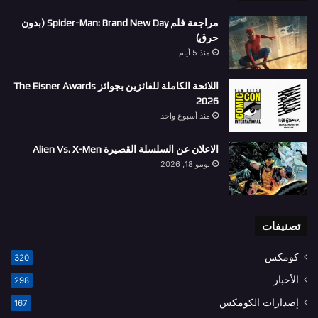
مراجعة فلم Spider-Man: Brand New Day (بدون
حرق)
منذ 5 أيام
اللائحة الكاملة للفائزين بجوائز The Eisner Awards
2026
منذ أسبوع واحد
الاعلان عن السلسلة القصيرة Alien Vs. X-Men
يونيو 18, 2026
تصنيفات
كومكس
320
الأخبار
298
إصدارات الكومكس
167