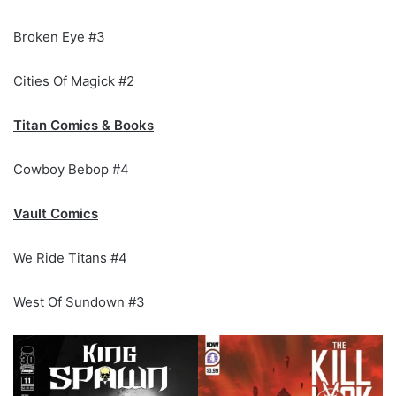
Broken Eye #3
Cities Of Magick #2
Titan Comics & Books
Cowboy Bebop #4
Vault Comics
We Ride Titans #4
West Of Sundown #3