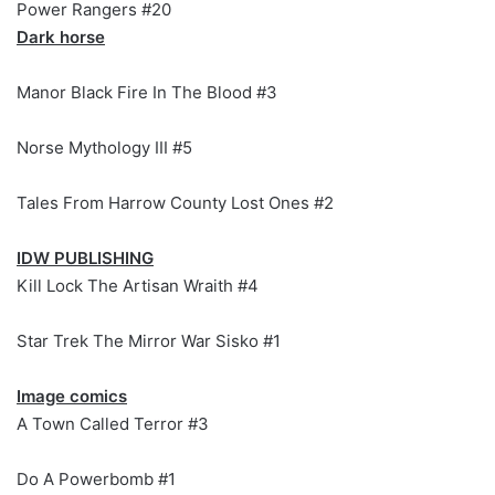
Power Rangers #20
Dark horse
Manor Black Fire In The Blood #3
Norse Mythology III #5
Tales From Harrow County Lost Ones #2
IDW PUBLISHING
Kill Lock The Artisan Wraith #4
Star Trek The Mirror War Sisko #1
Image comics
A Town Called Terror #3
Do A Powerbomb #1