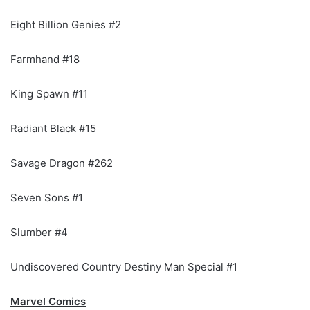
Eight Billion Genies #2
Farmhand #18
King Spawn #11
Radiant Black #15
Savage Dragon #262
Seven Sons #1
Slumber #4
Undiscovered Country Destiny Man Special #1
Marvel Comics