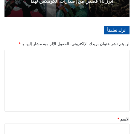
الاسبوع 10 يوليو 2024
اترك تعليقاً
لن يتم نشر عنوان بريدك الإلكتروني.
الحقول الإلزامية مشار إليها بـ
*
ا
ل
ت
ع
ل
ي
ق
*
الاسم
*