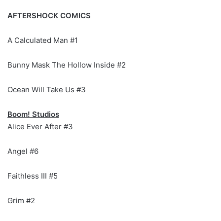
AFTERSHOCK COMICS
A Calculated Man #1
Bunny Mask The Hollow Inside #2
Ocean Will Take Us #3
Boom! Studios
Alice Ever After #3
Angel #6
Faithless III #5
Grim #2