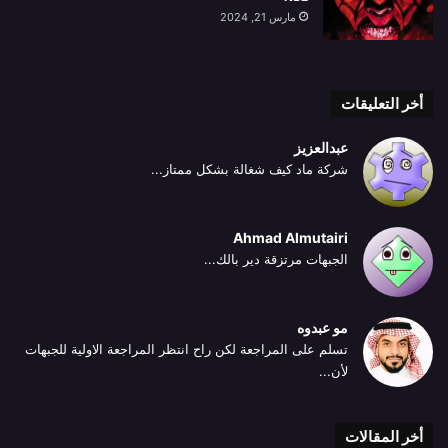
مارس 21, 2024
أخر التعليقات
عبدالعزيز
شركة ماد كيف شغالة بشكل ممتاز...
Ahmad Almutairi
الجبهات مرتزقة دير بالك...
مو عبدوه
تسلم على المراجعة لكن راح انتظر المراجعة الاولية للجبهات
لأن...
أخر المقالات