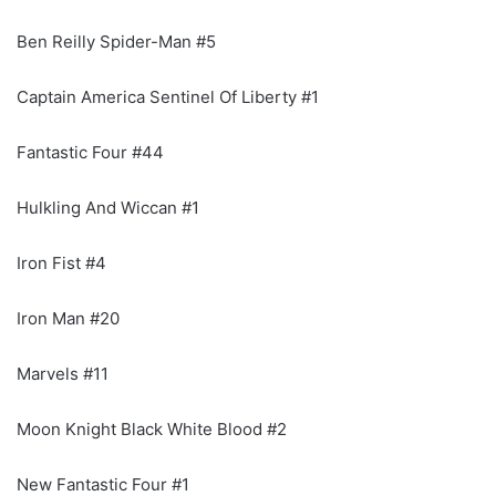
Ben Reilly Spider-Man #5
Captain America Sentinel Of Liberty #1
Fantastic Four #44
Hulkling And Wiccan #1
Iron Fist #4
Iron Man #20
Marvels #11
Moon Knight Black White Blood #2
New Fantastic Four #1