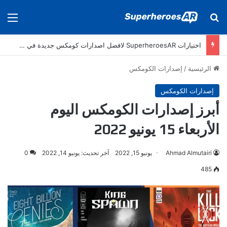
بحث عن
الق
اختيارات SuperheroesAR لافضل اصدارات كومكس جديدة في سنة 2024
الرئيسية
/
إصدارات الكومكس
إصدارات الكومكس
أبرز إصدارات الكومكس اليوم
الأربعاء 15 يونيو 2022
Ahmad Almutairi
يونيو 15, 2022
آخر تحديث: يونيو 14, 2022
0
485