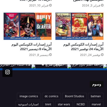
فبراير 3, 2024
فبراير 10, 2021
أبرز إصدارات الكومكس اليوم
أبرز إصدارات الكومكس اليوم
الأربعاء 24 نوفمبر 2021
الأربعاء 8 ديسمبر 2021
نوفمبر 24, 2021
ديسمبر 8, 2021
وسوم
image comics
dc comics
Boom! Studios
batman
marvel
NCBD
star wars
tmnt
اصدارات اسبوعية