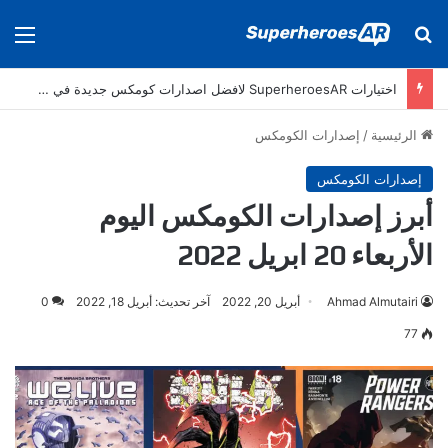
بحث عن
الق
اختيارات SuperheroesAR لافضل اصدارات كومكس جديدة في سنة 2024
الرئيسية
/
إصدارات الكومكس
إصدارات الكومكس
أبرز إصدارات الكومكس اليوم
الأربعاء 20 ابريل 2022
Ahmad Almutairi
أبريل 20, 2022
آخر تحديث: أبريل 18, 2022
0
77