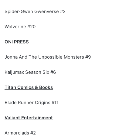
Spider-Gwen Gwenverse #2
Wolverine #20
ONI PRESS
Jonna And The Unpossible Monsters #9
Kaijumax Season Six #6
Titan Comics & Books
Blade Runner Origins #11
Valiant Entertainment
Armorclads #2