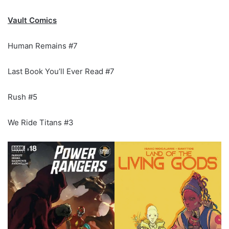
Vault Comics
Human Remains #7
Last Book You’ll Ever Read #7
Rush #5
We Ride Titans #3