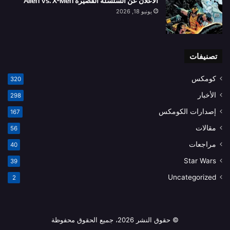
الاعلان عن السلسلة القصيرة Alien Vs. X-Men
يونيو 18, 2026
تصنيفات
كومكس
320
الأخبار
298
إصدارات الكومكس
167
مقالات
56
مراجعات
40
Star Wars
39
Uncategorized
2
© حقوق النشر 2026، جميع الحقوق محفوظة