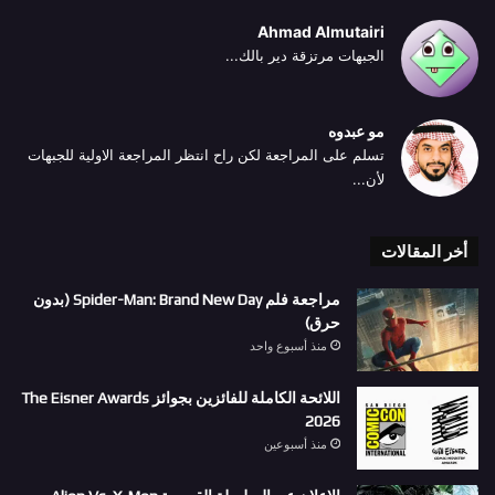
Ahmad Almutairi
الجبهات مرتزقة دير بالك...
مو عبدوه
تسلم على المراجعة لكن راح انتظر المراجعة الاولية للجبهات
لأن...
أخر المقالات
مراجعة فلم Spider-Man: Brand New Day (بدون
حرق)
منذ أسبوع واحد
اللائحة الكاملة للفائزين بجوائز The Eisner Awards
2026
منذ أسبوعين