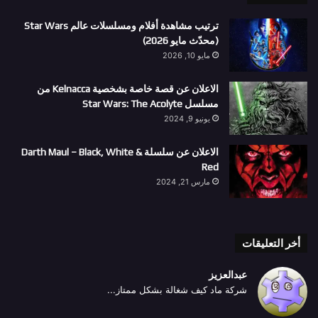
ترتيب مشاهدة أفلام ومسلسلات عالم Star Wars
(محدّث مايو 2026)
مايو 10, 2026
الاعلان عن قصة خاصة بشخصية Kelnacca من
مسلسل Star Wars: The Acolyte
يونيو 9, 2024
الاعلان عن سلسلة Darth Maul – Black, White &
Red
مارس 21, 2024
أخر التعليقات
عبدالعزيز
شركة ماد كيف شغالة بشكل ممتاز...