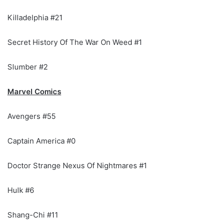
Killadelphia #21
Secret History Of The War On Weed #1
Slumber #2
Marvel Comics
Avengers #55
Captain America #0
Doctor Strange Nexus Of Nightmares #1
Hulk #6
Shang-Chi #11