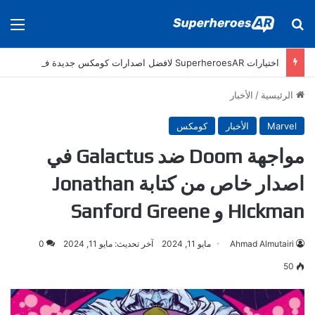
بحث عن
الق
اختيارات SuperheroesAR لافضل اصدارات كومكس جديدة في سنة 2025
الرئيسية
/
الأخبار
Marvel
الأخبار
كومكس
مواجهة Doom ضد Galactus في
اصدار خاص من كتابة Jonathan
Hickman و Sanford Greene
Ahmad Almutairi
مايو 11, 2024
آخر تحديث: مايو 11, 2024
0
50