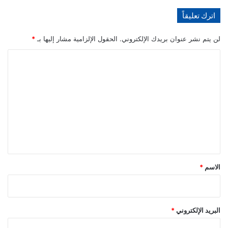
اترك تعليقاً
الاعلان عن السلسلة القصيرة Alien Vs. X-Men
لن يتم نشر عنوان بريدك الإلكتروني.
الحقول الإلزامية مشار إليها بـ
*
ا
ل
ت
ع
ل
ي
ق
*
الاسم
*
البريد الإلكتروني
*