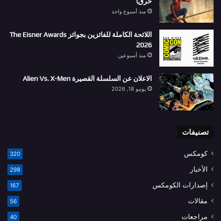
حرق)
منذ أسبوع واحد
اللائحة الكاملة للفائزين بجوائز The Eisner Awards
2026
منذ أسبوعين
الاعلان عن السلسلة القصيرة Alien Vs. X-Men
يونيو 18, 2026
تصنيفات
كومكس
320
الأخبار
298
إصدارات الكومكس
167
مقالات
56
مراجعات
40