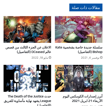
مقالات ذات صلة
سلسلة جديدة خاصة بشخصية Kate
الاعلان عن الجزء الثالث من قصص
Bishop (التفاصيل)
عالم DCeased (التفاصيل)
نوفمبر 4, 2021
مايو 18, 2022
أبرز إصدارات الكومكس اليوم
حدث The Death of the Justice
الأربعاء 21 ابريل 2021
League يشهد نهاية مأساوية للفريق
(التفاصيل)