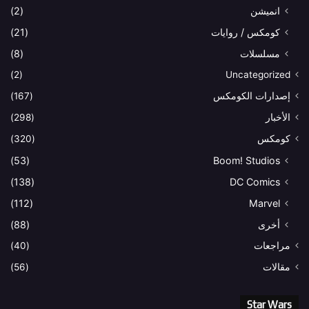
انميشن
(2)
كومكس / روايات
(21)
مسلسلات
(8)
(2)
Uncategorized
إصدارات الكومكس
(167)
الأخبار
(298)
كومكس
(320)
(53)
Boom! Studios
(138)
DC Comics
(112)
Marvel
أخرى
(88)
مراجعات
(40)
مقالات
(56)
Star Wars