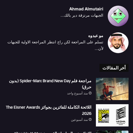
Ahmad Almutairi
الجبهات مرتزقة دير بالك...
مو عبدوه
تسلم على المراجعة لكن راح انتظر المراجعة الاولية للجبهات
لأن...
أخر المقالات
مراجعة فلم Spider-Man: Brand New Day (بدون
حرق)
منذ أسبوع واحد
اللائحة الكاملة للفائزين بجوائز The Eisner Awards
2026
منذ أسبوعين