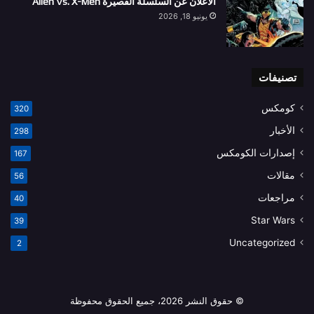
الاعلان عن السلسلة القصيرة Alien Vs. X-Men
يونيو 18, 2026
تصنيفات
كومكس
320
الأخبار
298
إصدارات الكومكس
167
مقالات
56
مراجعات
40
Star Wars
39
Uncategorized
2
© حقوق النشر 2026، جميع الحقوق محفوظة