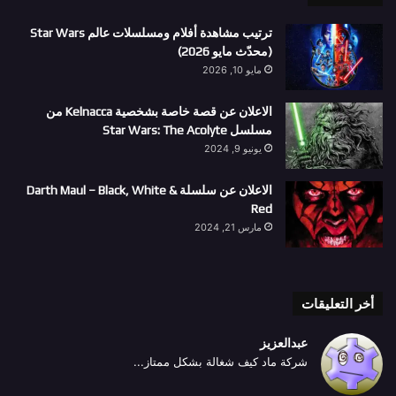
ترتيب مشاهدة أفلام ومسلسلات عالم Star Wars
(محدّث مايو 2026)
مايو 10, 2026
الاعلان عن قصة خاصة بشخصية Kelnacca من
مسلسل Star Wars: The Acolyte
يونيو 9, 2024
الاعلان عن سلسلة Darth Maul – Black, White &
Red
مارس 21, 2024
أخر التعليقات
عبدالعزيز
شركة ماد كيف شغالة بشكل ممتاز...