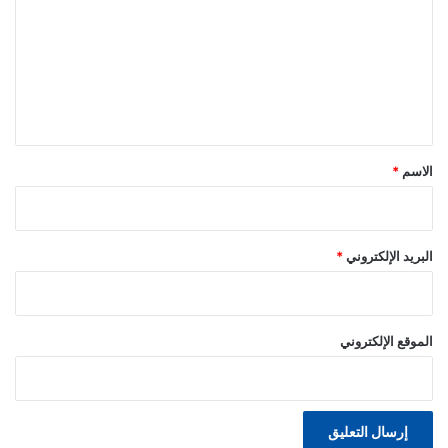
ت
ع
ل
ي
ق
*
الاسم
*
البريد الإلكتروني
*
الموقع الإلكتروني