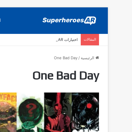
ا
المقالات
اختيارات SuperheroesAR لافضل اصدارات كومكس جديدة في سنة 2025
الرئيسية
/
One Bad Day
One Bad Day