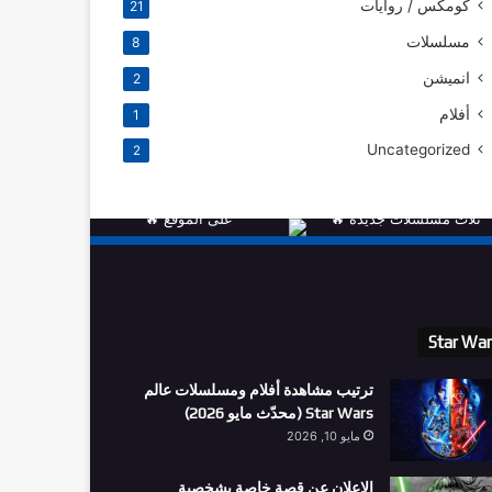
كومكس / روايات
21
مسلسلات
8
انميشن
2
أفلام
1
Uncategorized
2
Star Wa
ترتيب مشاهدة أفلام ومسلسلات عالم
Star Wars (محدّث مايو 2026)
مايو 10, 2026
الاعلان عن قصة خاصة بشخصية