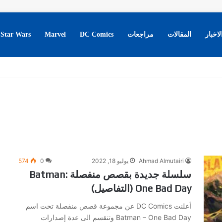
لاخبار
المقالات
مراجعات
DC Comics
Marvel
Star Wars
Ahmad Almutairi
يوليو 18, 2022
0
574
سلسلة جديدة بقصص منفصلة Batman:
One Bad Day (التفاصيل)
أعلنت DC Comics عن مجموعة قصص منفصلة تحت اسم
Batman – One Bad Day وتنقسم الى عدة إصدارات