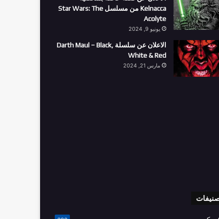
Kelnacca من مسلسل Star Wars: The
Acolyte
يونيو 9, 2024
الاعلان عن سلسلة Darth Maul – Black,
White & Red
مارس 21, 2024
صنيفات