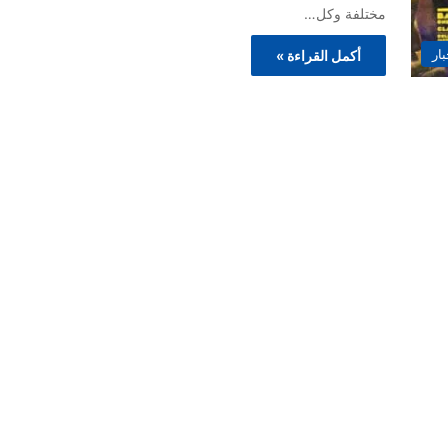
مختلفة وكل…
بار
أكمل القراءة »