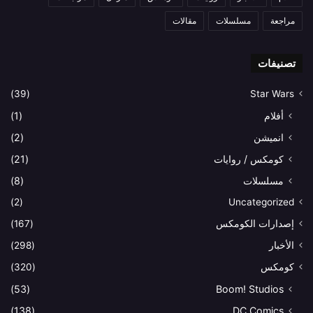
مراجعة
مسلسلات
مقالات
تصنيفات
(39)
Star Wars
أفلام
(1)
انميشن
(2)
كومكس / روايات
(21)
مسلسلات
(8)
(2)
Uncategorized
إصدارات الكومكس
(167)
الأخبار
(298)
كومكس
(320)
(53)
Boom! Studios
(138)
DC Comics