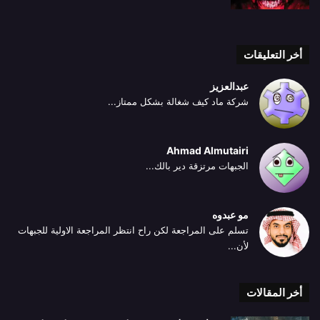
أخر التعليقات
عبدالعزيز
شركة ماد كيف شغالة بشكل ممتاز...
Ahmad Almutairi
الجبهات مرتزقة دير بالك...
مو عبدوه
تسلم على المراجعة لكن راح انتظر المراجعة الاولية للجبهات
لأن...
أخر المقالات