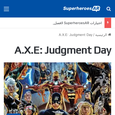
بحث عن
الق
اختيارات SuperheroesAR لافضل اصدارات كومكس جديدة في سنة 2025
الرئيسية
/
A.X.E: Judgment Day
A.X.E: Judgment Day