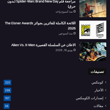
مراجعة فلم Spider-Man: Brand New Day (بدون
حرق)
منذ أسبوع واحد
اللائحة الكاملة للفائزين بجوائز The Eisner Awards
2026
منذ أسبوعين
الاعلان عن السلسلة القصيرة Alien Vs. X-Men
يونيو 18, 2026
تصنيفات
كومكس
320
الأخبار
298
إصدارات الكومكس
167
مقالات
56