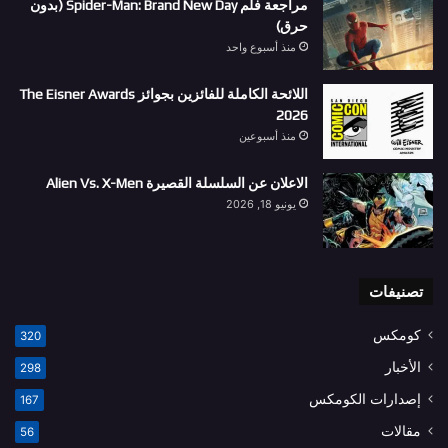
مراجعة فلم Spider-Man: Brand New Day (بدون
حرق)
منذ أسبوع واحد
اللائحة الكاملة للفائزين بجوائز The Eisner Awards
2026
منذ أسبوعين
الاعلان عن السلسلة القصيرة Alien Vs. X-Men
يونيو 18, 2026
تصنيفات
كومكس
320
الأخبار
298
إصدارات الكومكس
167
مقالات
56