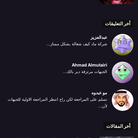
أخر التعليقات
عبدالعزيز
شركة ماد كيف شغالة بشكل ممتاز...
Ahmad Almutairi
الجبهات مرتزقة دير بالك...
مو عبدوه
تسلم على المراجعة لكن راح انتظر المراجعة الاولية للجبهات
لأن...
أخر المقالات