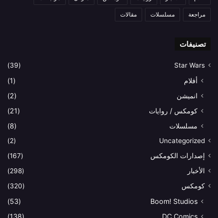
مراجعة
مسلسلات
مقالات
تصنيفات
(39)
Star Wars
أفلام
(1)
انميشن
(2)
كومكس / روايات
(21)
مسلسلات
(8)
(2)
Uncategorized
إصدارات الكومكس
(167)
الأخبار
(298)
كومكس
(320)
(53)
Boom! Studios
(138)
DC Comics