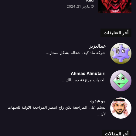
مارس 21, 2024
أخر التعليقات
عبدالعزيز
شركة ماد كيف شغالة بشكل ممتاز...
Ahmad Almutairi
الجبهات مرتزقة دير بالك...
مو عبدوه
تسلم على المراجعة لكن راح انتظر المراجعة الاولية للجبهات
لأن...
أخر المقالات