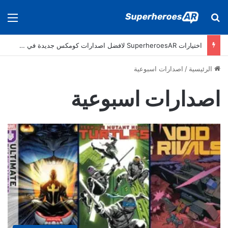
بحث عن
الق
اختيارات SuperheroesAR لافضل اصدارات كومكس جديدة في سنة 2024
الرئيسية
/
اصدارات اسبوعية
اصدارات اسبوعية