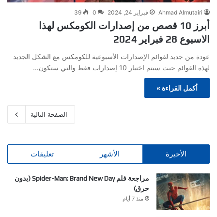
Ahmad Almutairi
فبراير 24, 2024
0
39
أبرز 10 قصص من إصدارات الكومكس لهذا
الاسبوع 28 فبراير 2024
عودة من جديد لقوائم الإصدارات الأسبوعية للكومكس مع الشكل الجديد
لهذه القوائم حيث سيتم اختيار 10 إصدارات فقط والتي ستكون…
أكمل القراءة »
الصفحة التالية
الأخيرة
الأشهر
تعليقات
مراجعة فلم Spider-Man: Brand New Day (بدون
حرق)
منذ 7 أيام