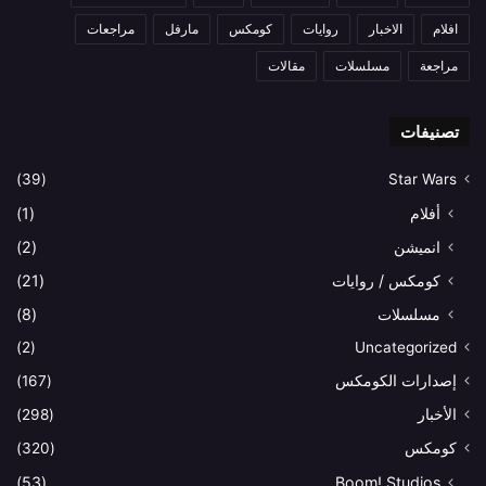
افلام
الاخبار
روايات
كومكس
مارفل
مراجعات
مراجعة
مسلسلات
مقالات
تصنيفات
(39)
Star Wars
أفلام
(1)
انميشن
(2)
كومكس / روايات
(21)
مسلسلات
(8)
(2)
Uncategorized
إصدارات الكومكس
(167)
الأخبار
(298)
كومكس
(320)
(53)
Boom! Studios