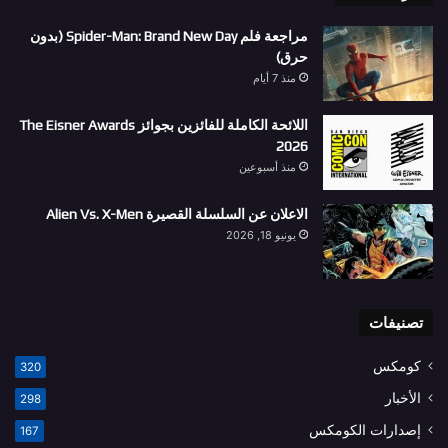
مراجعة فلم Spider-Man: Brand New Day (بدون
حرق)
منذ 7 أيام
اللائحة الكاملة للفائزين بجوائز The Eisner Awards
2026
منذ أسبوعين
الاعلان عن السلسلة القصيرة Alien Vs. X-Men
يونيو 18, 2026
تصنيفات
كومكس
320
الأخبار
298
إصدارات الكومكس
167