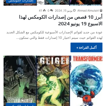
إصدارات الكومكس
Ahmad Almutairi
يونيو 15, 2024
0
41
أبرز 10 قصص من إصدارات الكومكس لهذا
الاسبوع 19 يونيو 2024
عودة من جديد لقوائم الإصدارات الأسبوعية للكومكس مع الشكل الجديد
لهذه القوائم حيث سيتم اختيار 10 إصدارات فقط والتي ستكون…
أكمل القراءة »
إصدارات الكومكس