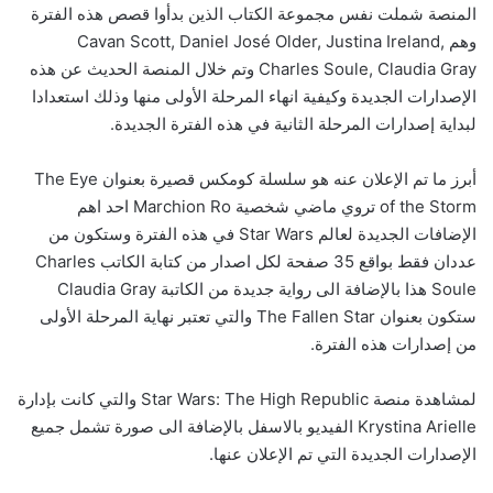
المنصة شملت نفس مجموعة الكتاب الذين بدأوا قصص هذه الفترة
وهم Cavan Scott, Daniel José Older, Justina Ireland,
Charles Soule, Claudia Gray وتم خلال المنصة الحديث عن هذه
الإصدارات الجديدة وكيفية انهاء المرحلة الأولى منها وذلك استعدادا
لبداية إصدارات المرحلة الثانية في هذه الفترة الجديدة.
أبرز ما تم الإعلان عنه هو سلسلة كومكس قصيرة بعنوان The Eye
of the Storm تروي ماضي شخصية Marchion Ro احد اهم
الإضافات الجديدة لعالم Star Wars في هذه الفترة وستكون من
عددان فقط بواقع 35 صفحة لكل اصدار من كتابة الكاتب Charles
Soule هذا بالإضافة الى رواية جديدة من الكاتبة Claudia Gray
ستكون بعنوان The Fallen Star والتي تعتبر نهاية المرحلة الأولى
من إصدارات هذه الفترة.
لمشاهدة منصة Star Wars: The High Republic والتي كانت بإدارة
Krystina Arielle الفيديو بالاسفل بالإضافة الى صورة تشمل جميع
الإصدارات الجديدة التي تم الإعلان عنها.