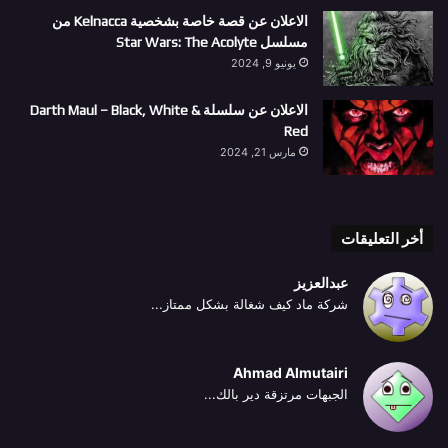
الاعلان عن قصة خاصة بشخصية Kelnacca من
مسلسل Star Wars: The Acolyte
يونيو 9, 2024
الاعلان عن سلسلة Darth Maul – Black, White &
Red
مارس 21, 2024
أخر التعليقات
عبدالعزيز
شركة ماد كيف شغالة بشكل ممتاز...
Ahmad Almutairi
الجبهات مرتزقة دير بالك...