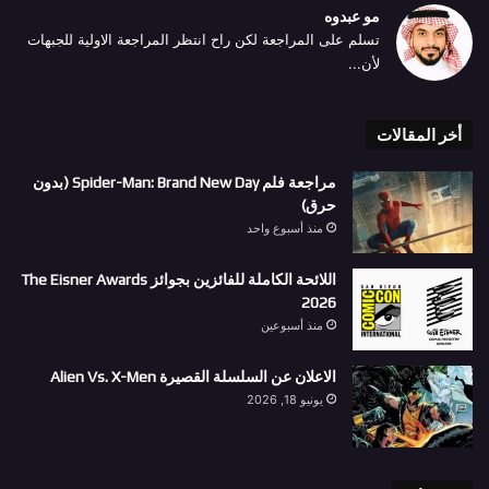
مو عبدوه
تسلم على المراجعة لكن راح انتظر المراجعة الاولية للجبهات
لأن...
أخر المقالات
مراجعة فلم Spider-Man: Brand New Day (بدون
حرق)
منذ أسبوع واحد
اللائحة الكاملة للفائزين بجوائز The Eisner Awards
2026
منذ أسبوعين
الاعلان عن السلسلة القصيرة Alien Vs. X-Men
يونيو 18, 2026