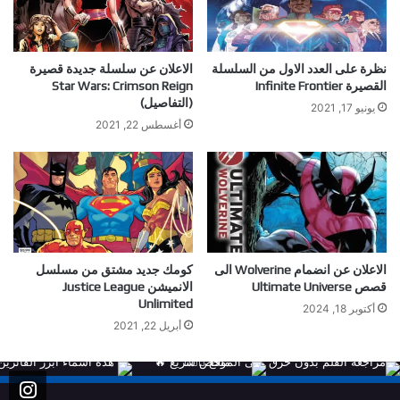
نظرة على العدد الاول من السلسلة
الاعلان عن سلسلة جديدة قصيرة
القصيرة Infinite Frontier
Star Wars: Crimson Reign
(التفاصيل)
يونيو 17, 2021
أغسطس 22, 2021
الاعلان عن انضمام Wolverine الى
كومك جديد مشتق من مسلسل
قصص Ultimate Universe
الانميشن Justice League
Unlimited
أكتوبر 18, 2024
أبريل 22, 2021