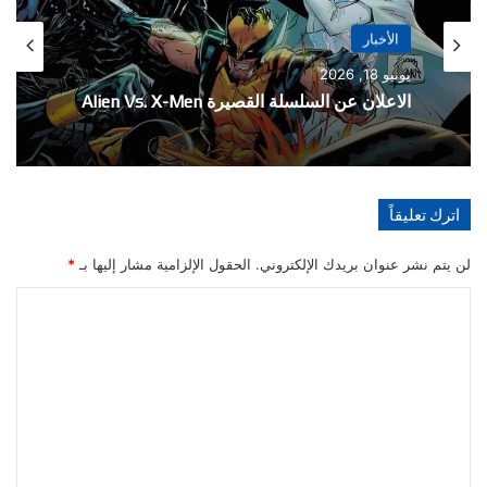
الأخبار
مايو 21, 2026
الأخبار
يونيو 18, 2026
تفاصيل احتفالية العدد 1000 من سلسلة The
Amazing Spider-Man
اترك تعليقاً
الاعلان عن السلسلة القصيرة Alien Vs. X-Men
لن يتم نشر عنوان بريدك الإلكتروني.
الحقول الإلزامية مشار إليها بـ
*
ا
ل
ت
ع
ل
ي