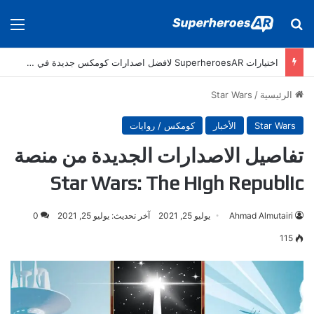
بحث عن
الق
اختيارات SuperheroesAR لافضل اصدارات كومكس جديدة في سنة 2025
الرئيسية
/
Star Wars
Star Wars
الأخبار
كومكس / روايات
تفاصيل الاصدارات الجديدة من منصة
Star Wars: The High Republic
Ahmad Almutairi
يوليو 25, 2021
آخر تحديث: يوليو 25, 2021
0
115