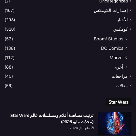
(2)
Uncategorized
إصدارات الكومكس
(167)
الأخبار
(298)
كومكس
(320)
(53)
Boom! Studios
(138)
DC Comics
(112)
Marvel
أخرى
(88)
مراجعات
(40)
مقالات
(56)
Star Wars
ترتيب مشاهدة أفلام ومسلسلات عالم Star Wars
(محدّث مايو 2026)
مايو 10, 2026