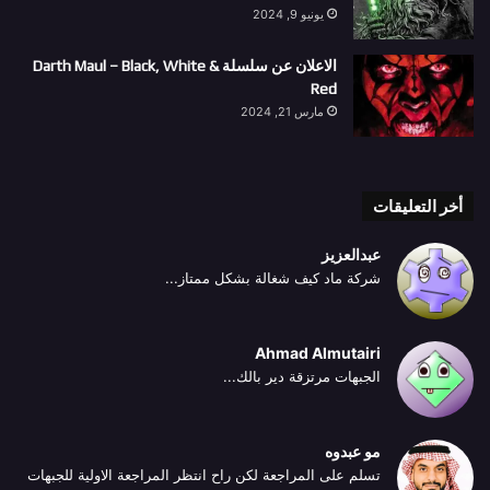
يونيو 9, 2024
الاعلان عن سلسلة Darth Maul – Black, White &
Red
مارس 21, 2024
أخر التعليقات
عبدالعزيز
شركة ماد كيف شغالة بشكل ممتاز...
Ahmad Almutairi
الجبهات مرتزقة دير بالك...
مو عبدوه
تسلم على المراجعة لكن راح انتظر المراجعة الاولية للجبهات