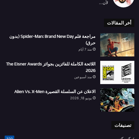
لأن...
أخر المقالات
مراجعة فلم Spider-Man: Brand New Day (بدون
حرق)
منذ 7 أيام
اللائحة الكاملة للفائزين بجوائز The Eisner Awards
2026
منذ أسبوعين
الاعلان عن السلسلة القصيرة Alien Vs. X-Men
يونيو 18, 2026
تصنيفات
كومكس