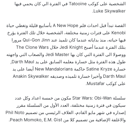
الشخصية على كوكب Tatooine في الفترة الي كان يحمي فيها
Luke Skywalker.
القصة تبدأ قبل احداث فلم A New Hope بأسابيع قليلة وتغطي حياة
Kenobi على فترات زمنية مختلفة، الشخصية خلال تلك الفترة يؤرخ
فيها حياته، منذ بداياته عندما كان تلميذ عند Qui-Gon Jinn مرورا
بتلك الفترة عندما أصبح Jedi Knight خلال The Clone Wars
ووصولا الى الفترة التي كان بها Jedi Master والصعاب التي واجهته
طول هذه الفترة مثل خسارة معلمه السابق على يد Darth Maul,
خسارة Satine Kryze حاكمة New Mandalorians أيضا على يد
Darth Maul وأخيرا خسارة تلميذه وصديقه Anakin Skywalker
على كوكب Mustafar.
سلسلة Star Wars: Obi-Wan مكون من خمسة اعداد وكل عدد
سيكون في فترة زمنية مختلفة، العدد الأول من السلسلة مقرر
إصداره في شهر مايو القادم، الغلاف الرئيسي من تصميم Phil Noto
والاغلفة الإضافية من تصميم كلا من Peach Momoko, E.M. Gist.