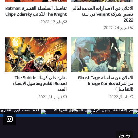
الاعلان عن الاصدارات الجديدة لعالم
تفاصيل السلسلة القصيرة Batman:
قصص شركة Valiant في سنة
The Knight للكاتب Chips Zdarsky
2022
يناير 17, 2022
فبراير 24, 2022
الاعلان عن سلسلة Ghost Cage
نظرة على كومك The Suicide
من شركة Image Comics
Squad القادم وتفاصيل الاعضاء
(التفاصيل)
الجدد
يناير 6, 2022
فبراير 11, 2021
وسوم