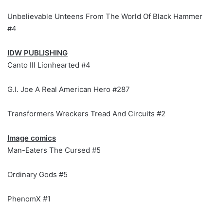
Unbelievable Unteens From The World Of Black Hammer
#4
IDW PUBLISHING
Canto III Lionhearted #4
G.I. Joe A Real American Hero #287
Transformers Wreckers Tread And Circuits #2
Image comics
Man-Eaters The Cursed #5
Ordinary Gods #5
PhenomX #1