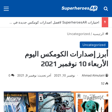
بحث عن
الق
اختيارات SuperheroesAR لافضل اصدارات كومكس جديدة في سنة 2024
الرئيسية
/
Uncategorized
Uncategorized
أبرز إصدارات الكومكس اليوم
الأربعاء 10 نوفمبر 2021
Ahmad Almutairi
نوفمبر 10, 2021
آخر تحديث: نوفمبر 9, 2021
0
52