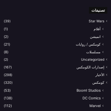
تصنيفات
(39)
Star Wars
أفلام
(1)
انميشن
(2)
كومكس / روايات
(21)
مسلسلات
(8)
(2)
Uncategorized
إصدارات الكومكس
(167)
الأخبار
(298)
كومكس
(320)
(53)
Boom! Studios
(138)
DC Comics
(112)
Marvel