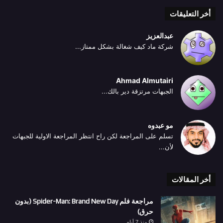
أخر التعليقات
عبدالعزيز
شركة ماد كيف شغالة بشكل ممتاز...
Ahmad Almutairi
الجبهات مرتزقة دير بالك...
مو عبدوه
تسلم على المراجعة لكن راح انتظر المراجعة الاولية للجبهات
لأن...
أخر المقالات
مراجعة فلم Spider-Man: Brand New Day (بدون
حرق)
منذ 7 أيام