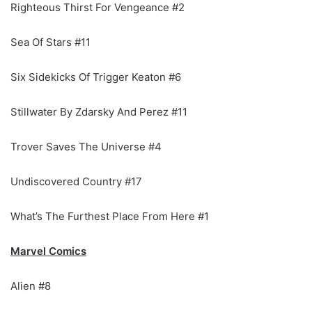
Righteous Thirst For Vengeance #2
Sea Of Stars #11
Six Sidekicks Of Trigger Keaton #6
Stillwater By Zdarsky And Perez #11
Trover Saves The Universe #4
Undiscovered Country #17
What’s The Furthest Place From Here #1
Marvel Comics
Alien #8