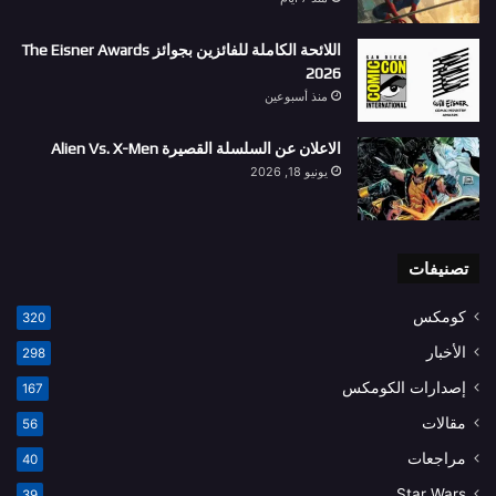
اللائحة الكاملة للفائزين بجوائز The Eisner Awards
2026
منذ أسبوعين
الاعلان عن السلسلة القصيرة Alien Vs. X-Men
يونيو 18, 2026
تصنيفات
كومكس
320
الأخبار
298
إصدارات الكومكس
167
مقالات
56
مراجعات
40
Star Wars
39