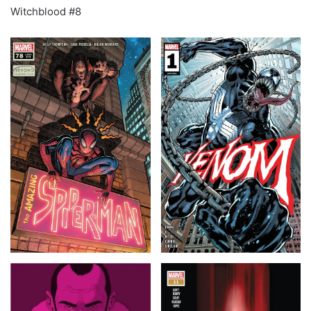
Witchblood #8