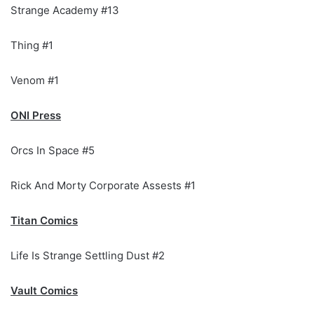
Strange Academy #13
Thing #1
Venom #1
ONI Press
Orcs In Space #5
Rick And Morty Corporate Assests #1
Titan Comics
Life Is Strange Settling Dust #2
Vault Comics