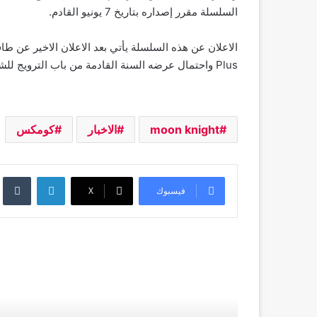
السلسلة مقرر إصداره بتاريخ 7 يونيو القادم.
Plus واحتمال عرضه السنة القادمة من باب الترويج للشخصية قبل عرض المسلسل.
moon knight
الاخبار
كومكس
لينكدإن
فيسبوك
‫X
أقرأ التالي