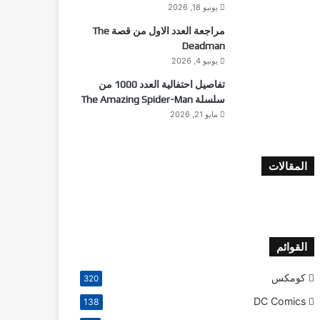
يونيو 18, 2026
مراجعة العدد الاول من قصة The
Deadman
يونيو 4, 2026
تفاصيل احتفالية العدد 1000 من
سلسلة The Amazing Spider-Man
مايو 21, 2026
المقالات
القوائم
كومكس
320
DC Comics
138