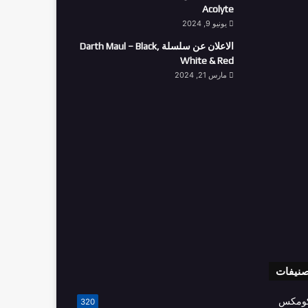
Acolyte
يونيو 9, 2024
الاعلان عن سلسلة Darth Maul – Black,
White & Red
مارس 21, 2024
صنيفات
ومكس
320