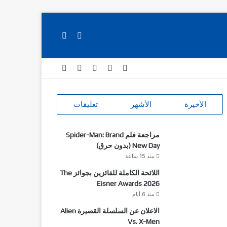
بحث عن
الوضع المظلم
‫X
فيسبوك
انستقرام
‫Patreon
‫Buy Me a Coffee
الأخيرة
الأشهر
تعليقات
مراجعة فلم Spider-Man: Brand
New Day (بدون حرق)
منذ 15 ساعة
اللائحة الكاملة للفائزين بجوائز The
Eisner Awards 2026
منذ 6 أيام
الاعلان عن السلسلة القصيرة Alien
Vs. X-Men