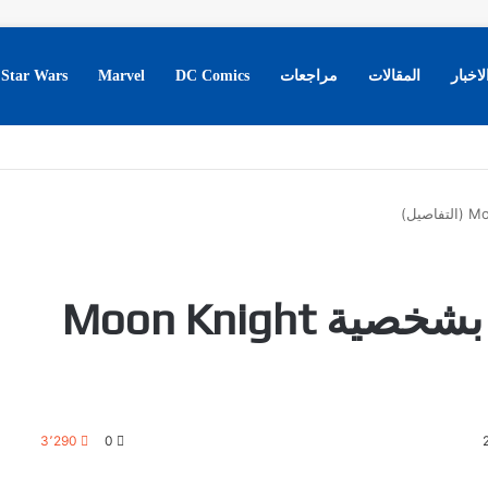
لاخبار
المقالات
مراجعات
DC Comics
Marvel
Star Wars
سلسلة كومك خاصة بشخصية Moon Knight
3٬290
0