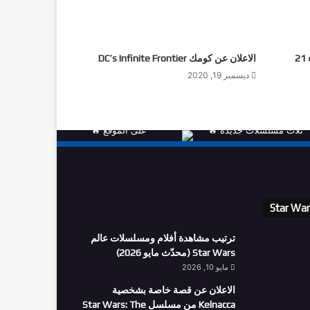
أبرز إصدارات الكومكس اليوم الأربعاء 21
الاعلان عن كومك DC’s Infinite Frontier
ديسمبر 19, 2020
Star Wa
ترتيب مشاهدة أفلام ومسلسلات عالم
Star Wars (محدّث مايو 2026)
مايو 10, 2026
الاعلان عن قصة خاصة بشخصية
Kelnacca من مسلسل Star Wars: The