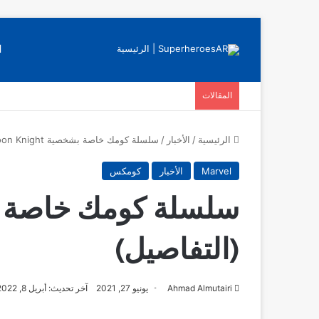
ا
المقالات
الرئيسية
/
الأخبار
/
سلسلة كومك خاصة بشخصية Moon Knight (التفاصيل)
Marvel
الأخبار
كومكس
(التفاصيل)
Ahmad Almutairi
يونيو 27, 2021
آخر تحديث: أبريل 8, 2022