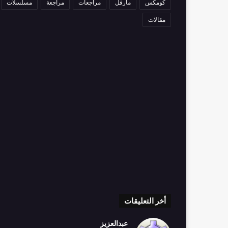
كومكس
مارفل
مراجعات
مراجعة
مسلسلات
مقالات
أخر التعليقات
عبدالعزيز