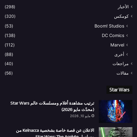
الأخبار
(298)
كومكس
(320)
(53)
Boom! Studios
(138)
DC Comics
(112)
Marvel
أخرى
(88)
مراجعات
(40)
مقالات
(56)
Star Wars
ترتيب مشاهدة أفلام ومسلسلات عالم Star Wars
(محدّث مايو 2026)
مايو 10, 2026
الاعلان عن قصة خاصة بشخصية Kelnacca من
مسلسل Star Wars: The Acolyte