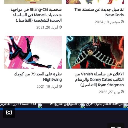
تفاصيل جديدة عن سلسلة The
شخصية Shang-Chi في مواجهة
New Gods
شخصيات Marvel في السلسلة
الجديدة للشخصية (التفاصيل)
سبتمبر 19, 2024
أبريل 26, 2021
الاعلان عن سلسلة Vanish من
نظرة على العدد 79 من كومك
الكاتب Donny Cates والرسام
Nightwing
Ryan Stegman (التفاصيل)
أبريل 19, 2021
يونيو 27, 2022
وسوم