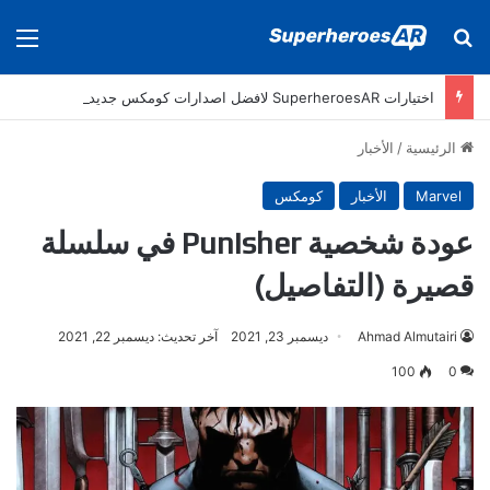
بحث عن
الق
اختيارات SuperheroesAR لافضل اصدارات كومكس جديدة في سنة 2025
الرئيسية
/
الأخبار
Marvel
الأخبار
كومكس
عودة شخصية Punisher في سلسلة
قصيرة (التفاصيل)
Ahmad Almutairi
ديسمبر 23, 2021
آخر تحديث: ديسمبر 22, 2021
100
0