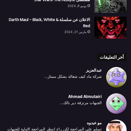
يونيو 9, 2024
الاعلان عن سلسلة Darth Maul – Black, White &
Red
مارس 21, 2024
أخر التعليقات
عبدالعزيز
شركة ماد كيف شغالة بشكل ممتاز...
Ahmad Almutairi
الجبهات مرتزقة دير بالك...
مو عبدوه
تسلم على المراجعة لكن راح انتظر المراجعة الاولية للجبهات