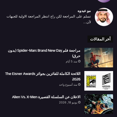
مو عبدوه
تسلم على المراجعة لكن راح انتظر المراجعة الاولية للجبهات
لأن...
أخر المقالات
مراجعة فلم Spider-Man: Brand New Day (بدون
حرق)
منذ 5 أيام
اللائحة الكاملة للفائزين بجوائز The Eisner Awards
2026
منذ أسبوع واحد
الاعلان عن السلسلة القصيرة Alien Vs. X-Men
يونيو 18, 2026