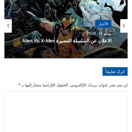
الأخبار
مايو 21, 2026
الأخبار
تفاصيل احتفالية العدد 1000 من سلسلة The
يونيو 18, 2026
Amazing Spider-Man
اترك تعليقاً
الاعلان عن السلسلة القصيرة Alien Vs. X-Men
لن يتم نشر عنوان بريدك الإلكتروني.
الحقول الإلزامية مشار إليها بـ
*
ا
ل
ت
ع
ل