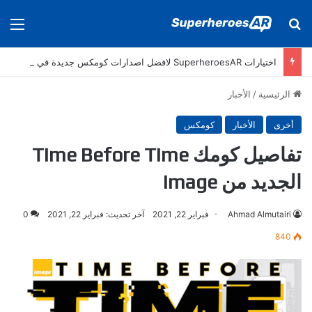
بحث عن
الق
اختيارات SuperheroesAR لافضل اصدارات كومكس جديدة في سنة 2025
الرئيسية
/
الأخبار
أخرى
الأخبار
كومكس
تفاصيل كومك Time Before Time
الجديد من Image
Ahmad Almutairi
فبراير 22, 2021
آخر تحديث: فبراير 22, 2021
0
840