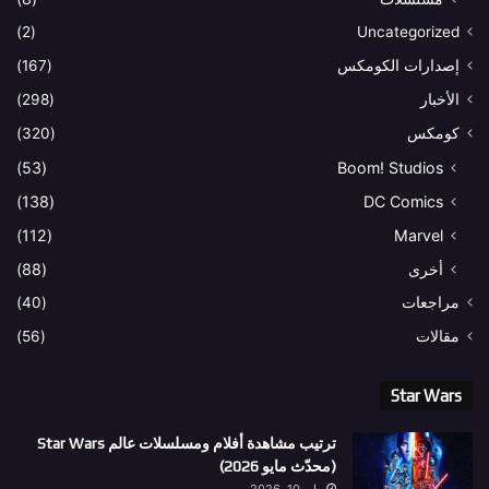
(2)
Uncategorized
إصدارات الكومكس
(167)
الأخبار
(298)
كومكس
(320)
(53)
Boom! Studios
(138)
DC Comics
(112)
Marvel
أخرى
(88)
مراجعات
(40)
مقالات
(56)
Star Wars
ترتيب مشاهدة أفلام ومسلسلات عالم Star Wars
(محدّث مايو 2026)