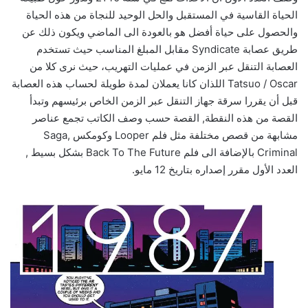
الحياة القاسية في المستقبل والحل الوحيد للنجاة من هذه الحياة
والحصول على حياة أفضل هو بالعودة الى الماضي ويكون ذلك عن
طريق عصابة Syndicate مقابل المبلغ المناسب حيث تستخدم
العصابة التنقل عبر الزمن في عمليات التهريب، حيث نرى كلا من
Tatsuo / Oscar اللذان كانا يعملان لمدة طويلة لحساب هذه العصابة
قبل أن يقررا سرقة جهاز التنقل عبر الزمن الخاص برئيسهم وتبدأ
القصة من هذه النقطة, القصة حسب وصف الكاتب تجمع عناصر
مشابهة من قصص مختلفة مثل فلم Looper وكومكس Saga,
Criminal بالإضافة الى فلم Back To The Future بشكل بسيط ,
العدد الأول مقرر إصداره بتاريخ 12 مايو.