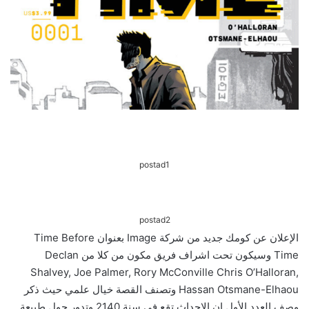
postad1
postad2
الإعلان عن كومك جديد من شركة Image بعنوان Time Before
Time وسيكون تحت اشراف فريق مكون من كلا من Declan
Shalvey, Joe Palmer, Rory McConville Chris O’Halloran,
Hassan Otsmane-Elhaou وتصنف القصة خيال علمي حيث ذكر
وصف العدد الأول ان الاحداث تقع في سنة 2140 وتدور حول طبيعة