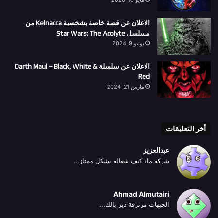
مايو 10, 2026
الاعلان عن قصة خاصة بشخصية Kelnacca من
مسلسل Star Wars: The Acolyte
يونيو 9, 2024
الاعلان عن سلسلة Darth Maul – Black, White &
Red
مارس 21, 2024
أخر التعليقات
عبدالعزيز
شركة ماد كيف شغالة بشكل ممتاز...
Ahmad Almutairi
الجبهات مرتزقة دير بالك...