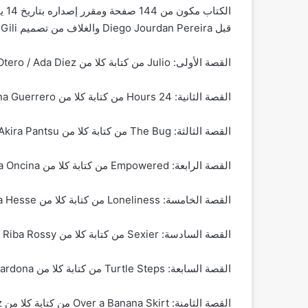
الك
قبل Diego Jourdan Pereira والغلاف من تصميم Esther Gili وتحتوي على القصص التالية:
القصة الأولى: Julio من كتابة كلا من Julia Otero / Ada Diez
القصة الثانية: 24 Hours من كتابة كلا من Lola Garcia / Agustina Guerrero
القصة الثالثة: The Bug من كتابة كلا من Diana López Varela / Akira Pantsu
القصة الرابعة: Empowered من كتابة كلا من Estefanía Molina / Ana Oncina
القصة الخامسة: Loneliness من كتابة كلا من Eva Amaral / María Hesse
القصة السادسة: Sexier من كتابة كلا من Leticia Dolera / Raquel Riba Rossy
القصة السابعة: Turtle Steps من كتابة كلا من S/ra Sabatés / S/ra Cardona
القصة الثامنة: Over a Banana Skirt من كتابة كلا من Almudena Gr/es / Sara Herranz