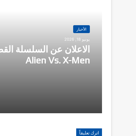
أقرأ التالي
الأخبار
يونيو 18, 2026
الاعلان عن السلسلة الق
Alien Vs. X-Men
اترك تعليقاً