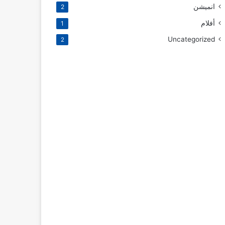
انميشن
2
أفلام
1
Uncategorized
2