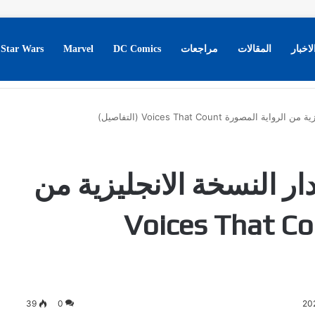
لاخبار
المقالات
مراجعات
DC Comics
Marvel
Star Wars
صورة Voices That Count (التفاصيل)
ر النسخة الانجليزية من
 المصورة Voices That Count
39
0