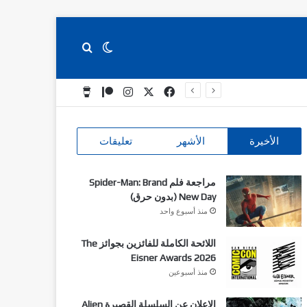
بحث عن
الوضع المظلم
‫X
فيسبوك
انستقرام
‫Patreon
‫Buy Me a Coffee
الأخيرة
الأشهر
تعليقات
مراجعة فلم Spider-Man: Brand
New Day (بدون حرق)
منذ أسبوع واحد
اللائحة الكاملة للفائزين بجوائز The
Eisner Awards 2026
منذ أسبوعين
الاعلان عن السلسلة القصيرة Alien