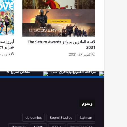
لائحة الفائزين بجوائز The Saturn Awards
فبراير 2021
2021
فبراير 24, 2021
أكتوبر 27, 2021
وسوم
dc comics
Boom! Studios
batman