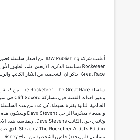
Great Race, يذكر ان الشخصية من ابتكار الكاتب والرسام Dave Stevens.
وتدور احداث 
العالمية الثانية بفترة بسيطة، كل عدد من هذه السلسل
rtist’s Edition
مسلسل (لم يتحدد) خاص بالشخصية من انتاج Disney.