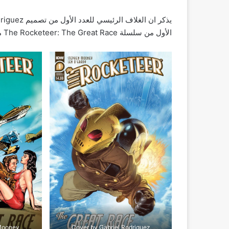
الأول من سلسلة The Rocketeer: The Great Race مقرر إصداره في شهر ابريل القادم.
Mooney
Cover by Gabriel Rodriguez