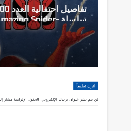
سلسلة mazing Spider
Man
اترك تعليقاً
لن يتم نشر عنوان بريدك الإلكتروني.
الحقول الإلزامية مشار إلي
ا
ل
ت