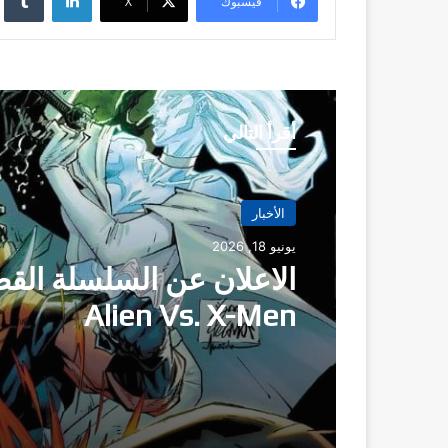
فيسبوك
‫X
أقرأ التالي
الأخبار
الأخبار
يونيو 18, 2026
مايو 21, 2026
الاعلان عن السلسلة الق
Alien Vs. X-Men
سلسلة mazing Spider
Man