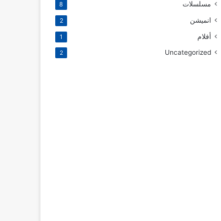
مسلسلات
8
انميشن
2
أفلام
1
Uncategorized
2