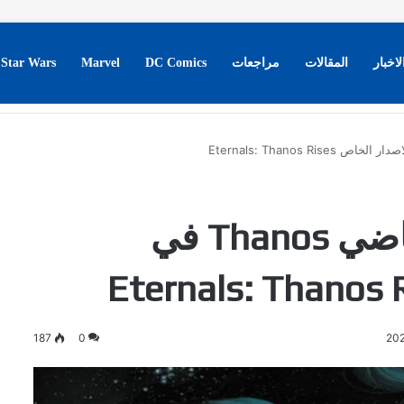
لاخبار
المقالات
مراجعات
DC Comics
Marvel
Star Wars
تفاصيل جديدة عن ماضي Thanos في
187
0