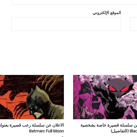
Hammerfist الجديدة من Rick
Remender و Steve Epting
الموقع الإلكتروني
عن سلسلة قصيرة خاصة بشخصية
الاعلان عن سلسلة رعب قصيرة بعنوا
تفاصيل)
Batman: Full Moon