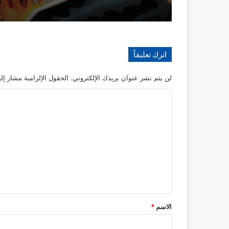
اترك تعليقاً
لن يتم نشر عنوان بريدك الإلكتروني.
الحقول الإلزامية مشار إلي
ا
ل
ت
ع
ل
ي
ق
*
الاسم
*