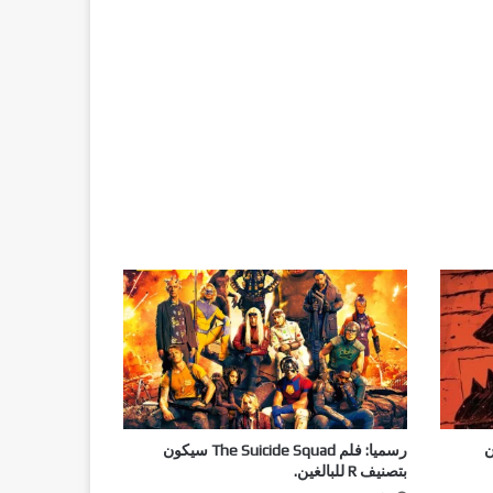
ن
رسميا: فلم The Suicide Squad سيكون
بتصنيف R للبالغين.