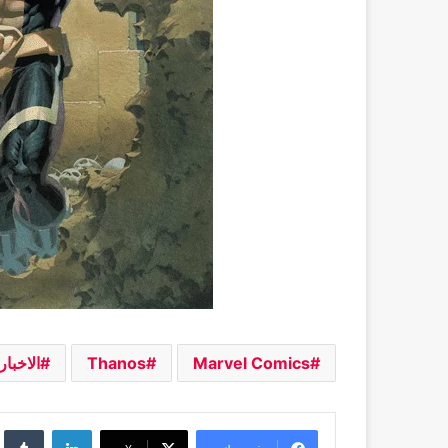
Marvel Comics
Thanos
الاخبار
لينكدإن