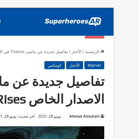
ا
المقالات
اختيارات SuperheroesAR لافضل اصدارات كومكس جديدة في سنة 2025
الرئيسية
/
الأخبار
/
تفاصيل جديدة عن ماضي Thanos في الاصدار الخاص Eternals: Thanos Rises
Marvel
الأخبار
كومكس
الاصدار الخاص Eternals: Thanos Rises
Ahmad Almutairi
يونيو 28, 2021
آخر تحديث: يونيو 28, 2021