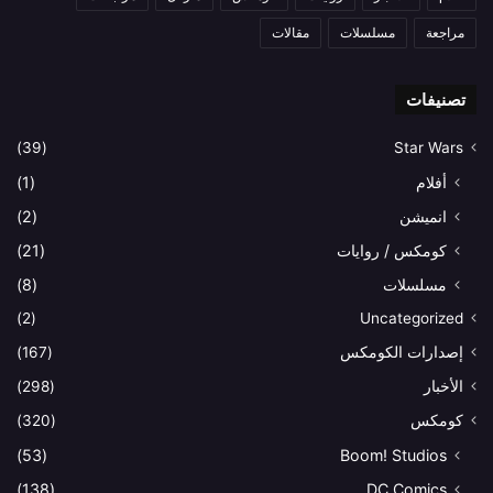
مراجعة
مسلسلات
مقالات
تصنيفات
(39)
Star Wars
أفلام
(1)
انميشن
(2)
كومكس / روايات
(21)
مسلسلات
(8)
(2)
Uncategorized
إصدارات الكومكس
(167)
الأخبار
(298)
كومكس
(320)
(53)
Boom! Studios
(138)
DC Comics