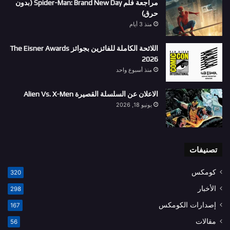
مراجعة فلم Spider-Man: Brand New Day (بدون
حرق)
منذ 3 أيام
اللائحة الكاملة للفائزين بجوائز The Eisner Awards
2026
منذ أسبوع واحد
الاعلان عن السلسلة القصيرة Alien Vs. X-Men
يونيو 18, 2026
تصنيفات
كومكس
320
الأخبار
298
إصدارات الكومكس
167
مقالات
56