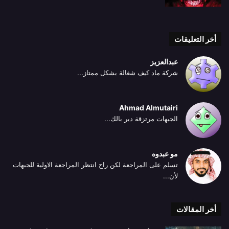
أخر التعليقات
عبدالعزيز
شركة ماد كيف شغالة بشكل ممتاز...
Ahmad Almutairi
الجبهات مرتزقة دير بالك...
مو عبدوه
تسلم على المراجعة لكن راح انتظر المراجعة الاولية للجبهات
لأن...
أخر المقالات