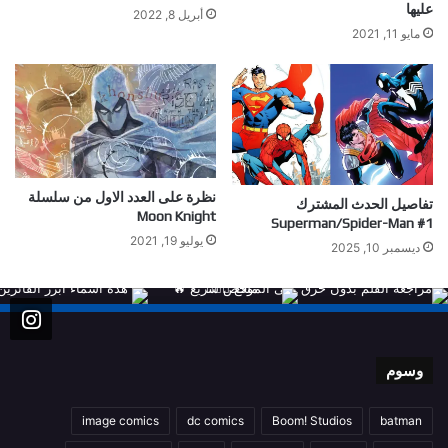
عليها
أبريل 8, 2022
مايو 11, 2021
نظرة على العدد الاول من سلسلة
تفاصيل الحدث المشترك
Moon Knight
Superman/Spider-Man #1
يوليو 19, 2021
ديسمبر 10, 2025
وسوم
image comics
dc comics
Boom! Studios
batman