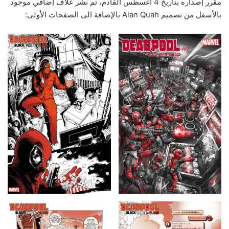
مقرر إصداره بتاريخ 4 أغسطس القادم، تم نشر غلاف إضافي موجود
بالأسفل من تصميم Alan Quah بالإضافة الى الصفحات الأولى: