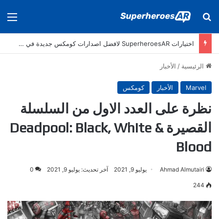
بحث عن
الق
اختيارات SuperheroesAR لافضل اصدارات كومكس جديدة في سنة 2025
الرئيسية
/
الأخبار
Marvel
الأخبار
كومكس
نظرة على العدد الاول من السلسلة
القصيرة Deadpool: Black, White &
Blood
Ahmad Almutairi
يوليو 9, 2021
آخر تحديث: يوليو 9, 2021
0
244