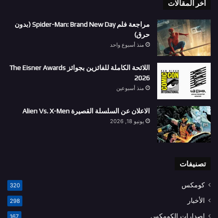
أخر المقالات
مراجعة فلم Spider-Man: Brand New Day (بدون
حرق)
منذ أسبوع واحد
اللائحة الكاملة للفائزين بجوائز The Eisner Awards
2026
منذ أسبوعين
الاعلان عن السلسلة القصيرة Alien Vs. X-Men
يونيو 18, 2026
تصنيفات
كومكس
320
الأخبار
298
إصدارات الكومكس
167