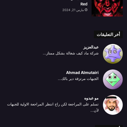
Red
مارس 21, 2024
أخر التعليقات
عبدالعزيز
شركة ماد كيف شغالة بشكل ممتاز...
Ahmad Almutairi
الجبهات مرتزقة دير بالك...
مو عبدوه
تسلم على المراجعة لكن راح انتظر المراجعة الاولية للجبهات
لأن...