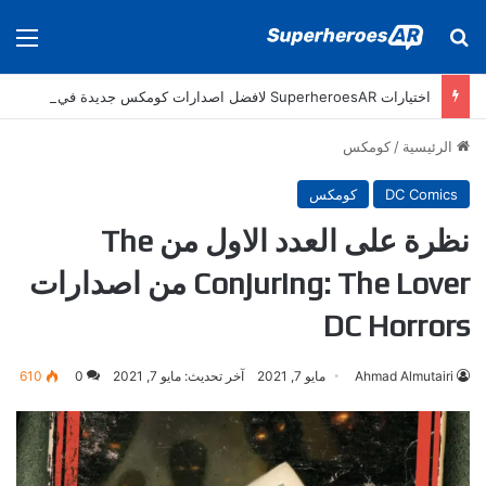
بحث عن
الق
اختيارات SuperheroesAR لافضل اصدارات كومكس جديدة في سنة 2025
الرئيسية
/
كومكس
DC Comics
كومكس
نظرة على العدد الاول من The
Conjuring: The Lover من اصدارات
DC Horrors
Ahmad Almutairi
مايو 7, 2021
آخر تحديث: مايو 7, 2021
0
610