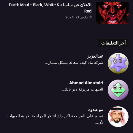
الاعلان عن سلسلة Darth Maul – Black, White &
Red
مارس 21, 2024
أخر التعليقات
عبدالعزيز
شركة ماد كيف شغالة بشكل ممتاز...
Ahmad Almutairi
الجبهات مرتزقة دير بالك...
مو عبدوه
تسلم على المراجعة لكن راح انتظر المراجعة الاولية للجبهات
لأن...