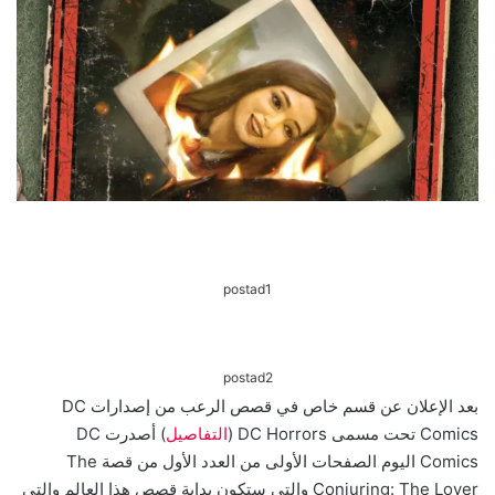
postad1
postad2
بعد الإعلان عن قسم خاص في قصص الرعب من إصدارات DC
Comics تحت مسمى DC Horrors (
التفاصيل
) أصدرت DC
Comics اليوم الصفحات الأولى من العدد الأول من قصة The
Conjuring: The Lover والتي ستكون بداية قصص هذا العالم والتي