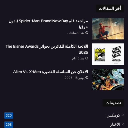
أخر المقالات
مراجعة فلم Spider-Man: Brand New Day (بدون
حرق)
منذ 9 ساعات
اللائحة الكاملة للفائزين بجوائز The Eisner Awards
2026
منذ 5 أيام
الاعلان عن السلسلة القصيرة Alien Vs. X-Men
يونيو 18, 2026
تصنيفات
كومكس
320
الأخبار
298