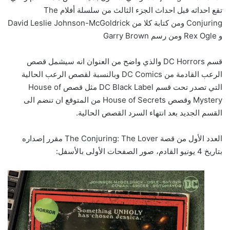
تقع احداثه قبل احداث الجزء الثالث من سلسلة أفلام The
Conjuring ومن كتابة كلا من David Leslie Johnson-McGoldrick
و Rex Ogle ومن رسم Garry Brown
قسم DC Horrors والذي واضح من العنوان انه سيشمل قصص
الرعب القادمة من DC Comics وبالنسبة لقصص الرعب الحالية
التي تصدر تحت قسم DC Black Label مثل قصص House of
Mystery وقصص House of Secrets من المتوقع ان تنضم الى
القسم الجديد بعد انتهاء السرد القصص الحالية.
العدد الأول من قصة The Conjuring: The Lover مقرر إصداره
بتاريخ 4 يونيو القادم، صور الصفحات الأولى بالأسفل: