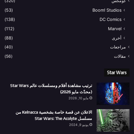
كومكس
(320)
(53)
Boom! Studios
(138)
DC Comics
(112)
Marvel
أخرى
(88)
مراجعات
(40)
مقالات
(56)
Star Wars
ترتيب مشاهدة أفلام ومسلسلات عالم Star Wars
(محدّث مايو 2026)
مايو 10, 2026
الاعلان عن قصة خاصة بشخصية Kelnacca من
مسلسل Star Wars: The Acolyte
يونيو 9, 2024