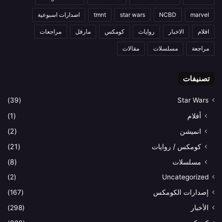
marvel
NCBD
star wars
tmnt
اصدارات اسبوعية
افلام
الاخبار
روايات
كومكس
مارفل
مراجعات
مراجعة
مسلسلات
مقالات
تصنيفات
(39)
Star Wars
أفلام
(1)
انميشن
(2)
كومكس / روايات
(21)
مسلسلات
(8)
(2)
Uncategorized
إصدارات الكومكس
(167)
الأخبار
(298)