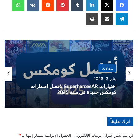
تيلقرام
مشاركة عبر البريد
طباعة
مقالات
مقالات
يناير 3, 2026
ديسمبر 25, 2024
اختيارات SuperheroesAR لافضل اصدارات
اختيارات SuperheroesAR لافضل اصدارات
كومكس جديدة في سنة 2025
كومكس جديدة في سنة 2024
اترك تعليقاً
لن يتم نشر عنوان بريدك الإلكتروني.
الحقول الإلزامية مشار إليها بـ
*