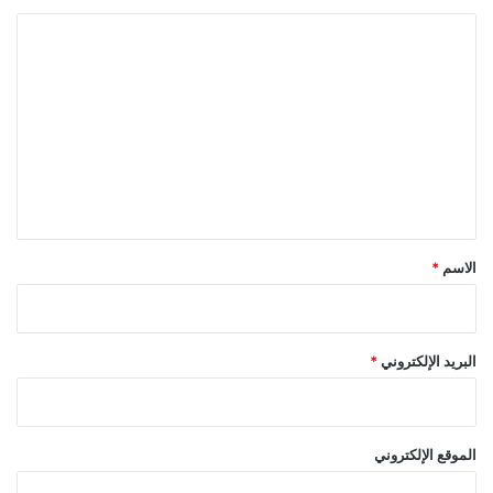
ا
ل
ت
ع
ل
ي
ق
*
الاسم
*
البريد الإلكتروني
*
الموقع الإلكتروني