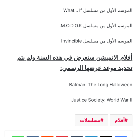
الموسم الأول من مسلسل What… If
الموسم الأول من مسلسل M.O.D.O.K.
الموسم الأول من مسلسل Invincible
أفلام الانميشن ستعرض في هذه السنة ولم يتم
تحديد موعد عرضها الرسمي:
Batman: The Long Halloween
Justice Society: World War II
أفلام
مسلسلات
لينكدإن
بينتيريست
واتساب