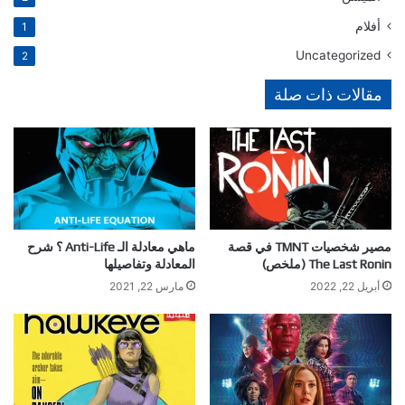
أفلام
1
Uncategorized
2
مقالات ذات صلة
مصير شخصيات TMNT في قصة
ماهي معادلة الـ Anti-Life ؟ شرح
The Last Ronin (ملخص)
المعادلة وتفاصيلها
أبريل 22, 2022
مارس 22, 2021