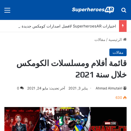
بحث عن
الق
اختيارات SuperheroesAR لافضل اصدارات كومكس جديدة في سنة 2025
الرئيسية
/
مقالات
مقالات
قائمة أفلام ومسلسلات الكومكس
خلال سنة 2021
Ahmad Almutairi
يناير 3, 2021
آخر تحديث: مايو 24, 2021
0
630