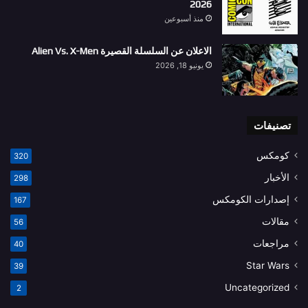
2026
منذ أسبوعين
الاعلان عن السلسلة القصيرة Alien Vs. X-Men
يونيو 18, 2026
تصنيفات
كومكس
320
الأخبار
298
إصدارات الكومكس
167
مقالات
56
مراجعات
40
Star Wars
39
Uncategorized
2