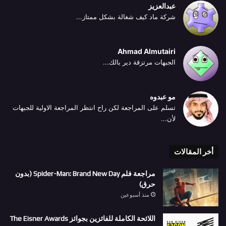
عبدالعزيز
شركة ماد كيف شغالة بشكل ممتاز...
Ahmad Almutairi
الجبهات مرتزقة دير بالك...
مو عبدوه
تسلم على المراجعة لكن راح انتظر المراجعة الاولية للجبهات
لأن...
أخر المقالات
مراجعة فلم Spider-Man: Brand New Day (بدون
حرق)
منذ أسبوعين
اللائحة الكاملة للفائزين بجوائز The Eisner Awards