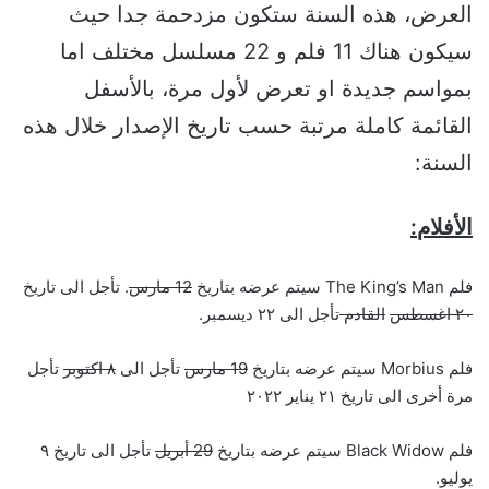
العرض، هذه السنة ستكون مزدحمة جدا حيث
سيكون هناك 11 فلم و 22 مسلسل مختلف اما
بمواسم جديدة او تعرض لأول مرة، بالأسفل
القائمة كاملة مرتبة حسب تاريخ الإصدار خلال هذه
السنة:
الأفلام
:
فلم The King’s Man سيتم عرضه بتاريخ
12 مارس
. تأجل الى تاريخ
٢٠ اغسطس
القادم
تأجل الى ٢٢ ديسمبر.
فلم Morbius سيتم عرضه بتاريخ
19
مارس
تأجل الى
٨
اكتوبر
تأجل
مرة أخرى الى تاريخ ٢١ يناير ٢٠٢٢
فلم Black Widow سيتم عرضه بتاريخ
29 أبريل
تأجل الى تاريخ ٩
يوليو.