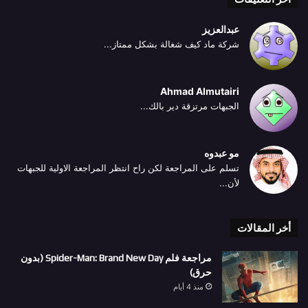
عبدالعزيز
شركة ماد كيف شغالة بشكل ممتاز...
Ahmad Almutairi
الجبهات مرتزقة دير بالك...
مو عبدوه
تسلم على المراجعة لكن راح انتظر المراجعة الاولية للجبهات
لأن...
أخر المقالات
مراجعة فلم Spider-Man: Brand New Day (بدون
حرق)
منذ 4 أيام