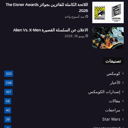
اللائحة الكاملة للفائزين بجوائز The Eisner Awards
2026
منذ أسبوع واحد
الاعلان عن السلسلة القصيرة Alien Vs. X-Men
يونيو 18, 2026
تصنيفات
كومكس
320
الأخبار
298
إصدارات الكومكس
167
مقالات
56
مراجعات
40
Star Wars
39