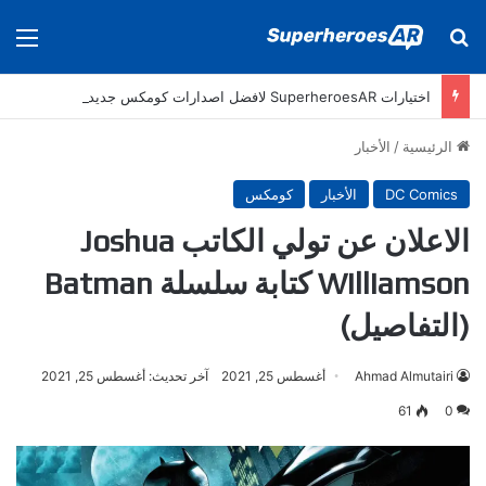
بحث عن
الق
اختيارات SuperheroesAR لافضل اصدارات كومكس جديدة في سنة 2025
الرئيسية
/
الأخبار
DC Comics
الأخبار
كومكس
الاعلان عن تولي الكاتب Joshua
Williamson كتابة سلسلة Batman
(التفاصيل)
Ahmad Almutairi
أغسطس 25, 2021
آخر تحديث: أغسطس 25, 2021
61
0