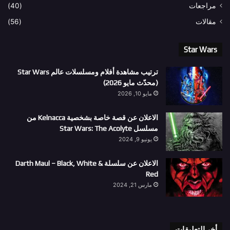
مراجعات
(40)
مقالات
(56)
Star Wars
ترتيب مشاهدة أفلام ومسلسلات عالم Star Wars
(محدّث مايو 2026)
مايو 10, 2026
الاعلان عن قصة خاصة بشخصية Kelnacca من
مسلسل Star Wars: The Acolyte
يونيو 9, 2024
الاعلان عن سلسلة Darth Maul – Black, White &
Red
مارس 21, 2024
أخر التعليقات