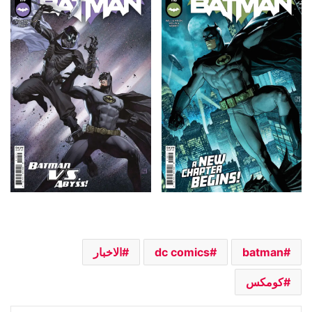
batman
dc comics
الاخبار
كومكس