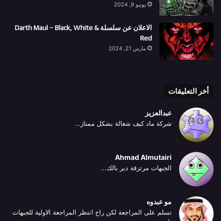
يونيو 9, 2024
الاعلان عن سلسلة Darth Maul – Black, White &
Red
مارس 21, 2024
أخر التعليقات
عبدالعزيز
شركة ماد كيف شغالة بشكل ممتاز...
Ahmad Almutairi
الجبهات مرتزقة دير بالك...
مو عبدوه
تسلم على المراجعة لكن راح انتظر المراجعة الاولية للجبهات