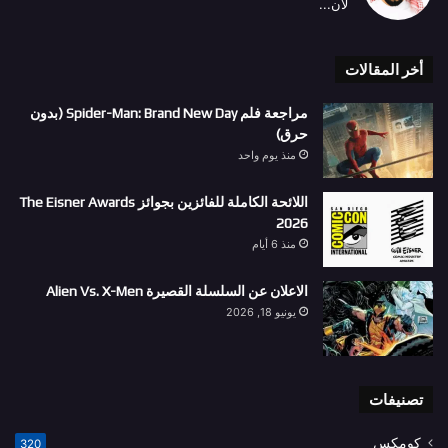
لأن...
أخر المقالات
مراجعة فلم Spider-Man: Brand New Day (بدون
حرق)
منذ يوم واحد
اللائحة الكاملة للفائزين بجوائز The Eisner Awards
2026
منذ 6 أيام
الاعلان عن السلسلة القصيرة Alien Vs. X-Men
يونيو 18, 2026
تصنيفات
كومكس
320