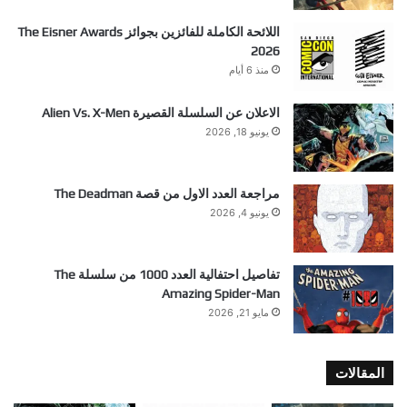
اللائحة الكاملة للفائزين بجوائز The Eisner Awards
2026
منذ 6 أيام
الاعلان عن السلسلة القصيرة Alien Vs. X-Men
يونيو 18, 2026
مراجعة العدد الاول من قصة The Deadman
يونيو 4, 2026
تفاصيل احتفالية العدد 1000 من سلسلة The
Amazing Spider-Man
مايو 21, 2026
المقالات