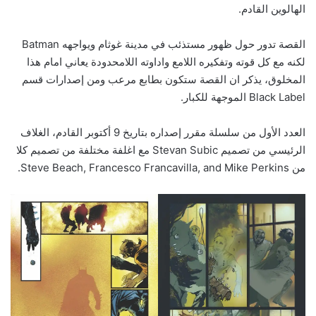
الهالوين القادم.
القصة تدور حول ظهور مستذئب في مدينة غوثام ويواجهه Batman
لكنه مع كل قوته وتفكيره اللامع واداوته اللامحدودة يعاني امام هذا
المخلوق، يذكر ان القصة ستكون بطابع مرعب ومن إصدارات قسم
Black Label الموجهة للكبار.
العدد الأول من سلسلة مقرر إصداره بتاريخ 9 أكتوبر القادم، الغلاف
الرئيسي من تصميم Stevan Subic مع اغلفة مختلفة من تصميم كلا
من Steve Beach, Francesco Francavilla, and Mike Perkins.