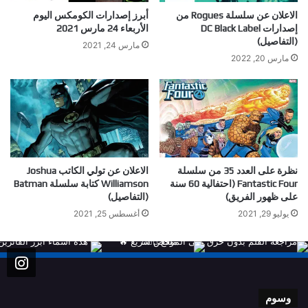
الاعلان عن سلسلة Rogues من
أبرز إصدارات الكومكس اليوم
إصدارات DC Black Label
الأربعاء 24 مارس 2021
(التفاصيل)
مارس 24, 2021
مارس 20, 2022
نظرة على العدد 35 من سلسلة
الاعلان عن تولي الكاتب Joshua
Fantastic Four (احتفالية 60 سنة
Williamson كتابة سلسلة Batman
على ظهور الفريق)
(التفاصيل)
يوليو 29, 2021
أغسطس 25, 2021
وسوم