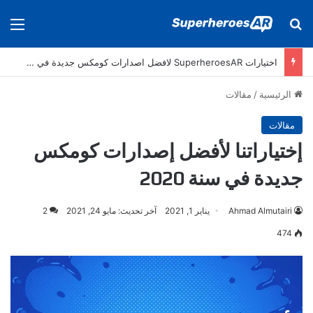
بحث عن
الق
اختيارات SuperheroesAR لافضل اصدارات كومكس جديدة في سنة 2024
الرئيسية
/
مقالات
مقالات
إختياراتنا لأفضل إصدارات كومكس
جديدة في سنة 2020
Ahmad Almutairi
يناير 1, 2021
آخر تحديث: مايو 24, 2021
2
474