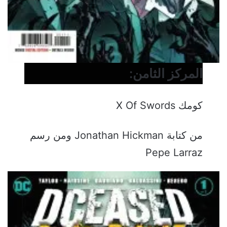
المركز الثامن:
كومك X Of Swords
من كتابة Jonathan Hickman ومن رسم
Pepe Larraz