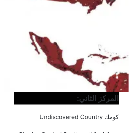
المركز الثاني:
كومك Undiscovered Country