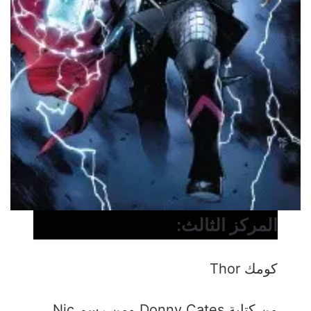
المركز الثالث:
كومك Thor
من كتابة Donny Cates ومن رسم Nic