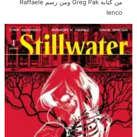
من كتابة Greg Pak ومن رسم Raffaele
Ienco