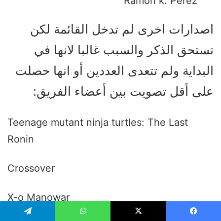
Ramon k. Perez
اصدارات اخرى لم تدخل القائمة لكن
تستحق الذكر والسبب غالبا لانها في
البداية ولم تتعدى العددين أو انها حصلت
على أقل تصويت بين أعضاء الفريق:
Teenage mutant ninja turtles: The Last
Ronin
Crossover
X-o Manowar
يسبوك
‫X
واتساب
تيلقرام