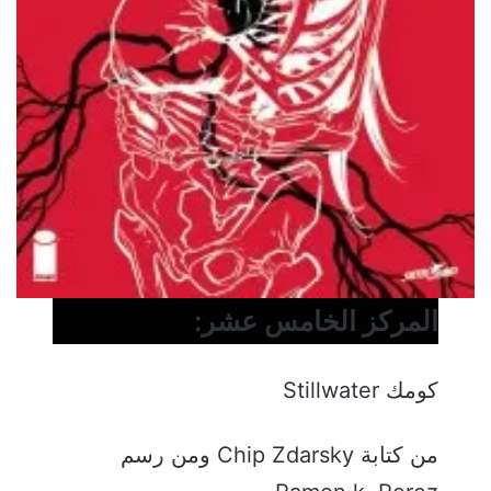
المركز الخامس عشر:
كومك Stillwater
من كتابة Chip Zdarsky ومن رسم