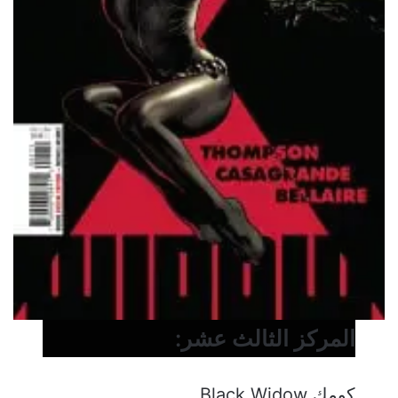
المركز الثالث عشر:
كومك Black Widow