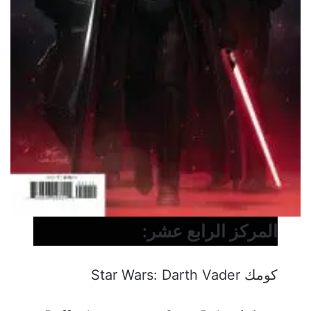
المركز الرابع عشر:
كومك Star Wars: Darth Vader