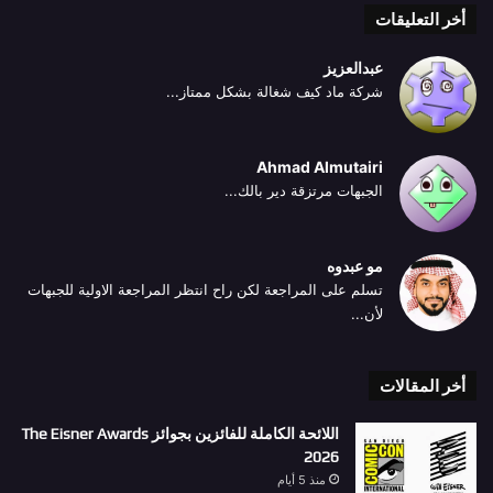
أخر التعليقات
عبدالعزيز
شركة ماد كيف شغالة بشكل ممتاز...
Ahmad Almutairi
الجبهات مرتزقة دير بالك...
مو عبدوه
تسلم على المراجعة لكن راح انتظر المراجعة الاولية للجبهات
لأن...
أخر المقالات
اللائحة الكاملة للفائزين بجوائز The Eisner Awards
2026
منذ 5 أيام