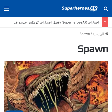
بحث عن
الق
اختيارات SuperheroesAR لافضل اصدارات كومكس جديدة في سنة 2025
الرئيسية
/
Spawn
Spawn