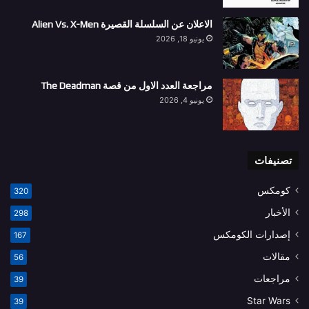
الاعلان عن السلسلة القصيرة Alien Vs. X-Men
يونيو 18, 2026
مراجعة العدد الاول من قصة The Deadman
يونيو 4, 2026
تصنيفات
كومكس
320
الأخبار
298
إصدارات الكومكس
167
مقالات
56
مراجعات
39
Star Wars
39